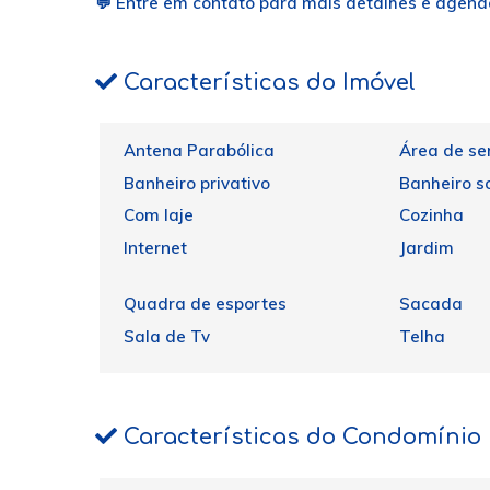
💬 Entre em contato para mais detalhes e agende
Características do Imóvel
Antena Parabólica
Área de se
Banheiro privativo
Banheiro so
Com laje
Cozinha
Internet
Jardim
Quadra de esportes
Sacada
Sala de Tv
Telha
Características do Condomínio