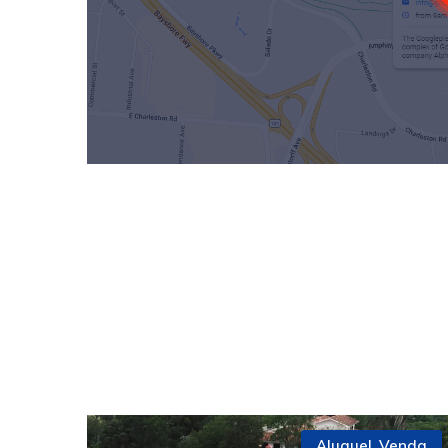
Aluguel
,
Venda