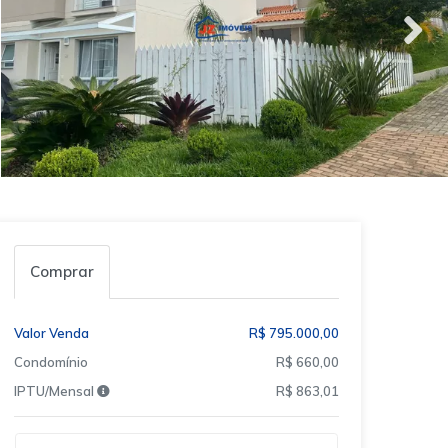
Comprar
Valor Venda
R$ 795.000,00
Condomínio
R$ 660,00
IPTU/Mensal
R$ 863,01
Qual o melhor dia e horário pra você?