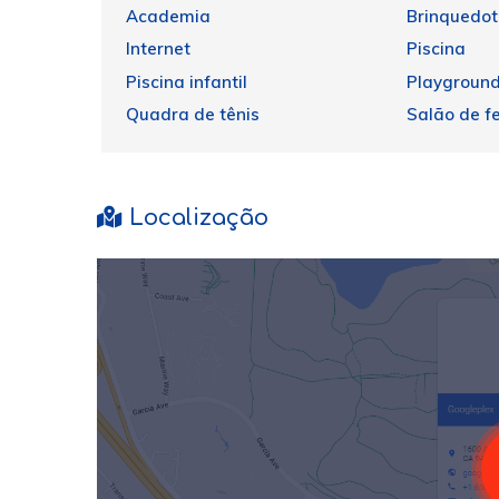
Academia
Brinquedo
Internet
Piscina
Piscina infantil
Playgroun
Quadra de tênis
Salão de f
Localização