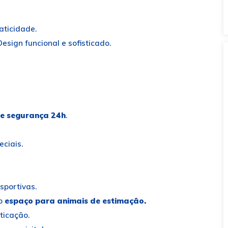
aticidade.
 Design funcional e sofisticado.
 e segurança 24h
.
eciais.
sportivas.
o
espaço para animais de estimação.
ticação.