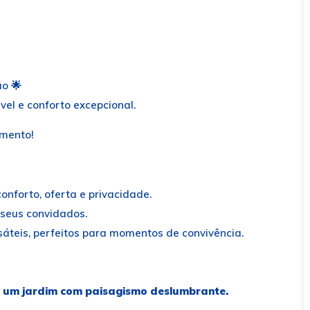
o 🌟
el e conforto excepcional.
amento!
nforto, oferta e privacidade.
 seus convidados.
sáteis, perfeitos para momentos de convivência.
a um jardim com paisagismo deslumbrante.