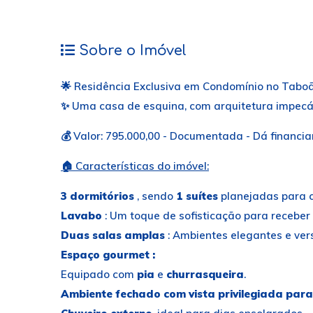
Sobre o Imóvel
🌟 Residência Exclusiva em Condomínio no Taboã
✨ Uma casa de esquina, com arquitetura impecáv
💰 Valor: 795.000,00 - Documentada - Dá financi
🏠 Características do imóvel:
3 dormitórios
, sendo
1 suítes
planejadas para co
Lavabo
: Um toque de sofisticação para receber
Duas salas amplas
: Ambientes elegantes e ver
Espaço gourmet :
Equipado com
pia
e
churrasqueira
.
Ambiente fechado com vista privilegiada par