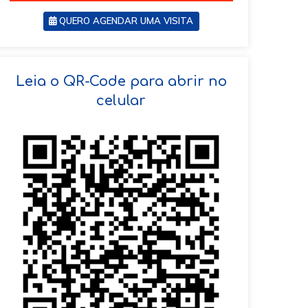
QUERO AGENDAR UMA VISITA
SOLICITAR AGENDAMENTO
Leia o QR-Code para abrir no
celular
VOLTAR