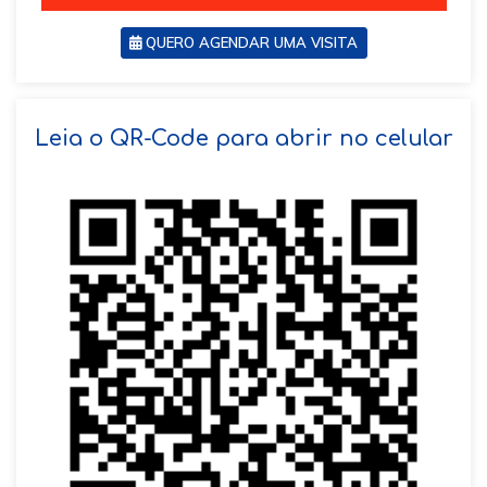
QUERO AGENDAR UMA VISITA
SOLICITAR AGENDAMENTO
Leia o QR-Code para abrir no celular
VOLTAR