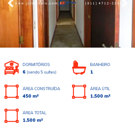
DORMITÓRIOS
BANHEIRO
6
1
(sendo 5 suítes)
ÁREA CONSTRUÍDA
ÁREA ÚTIL
450 m²
1.500 m²
ÁREA TOTAL
1.500 m²