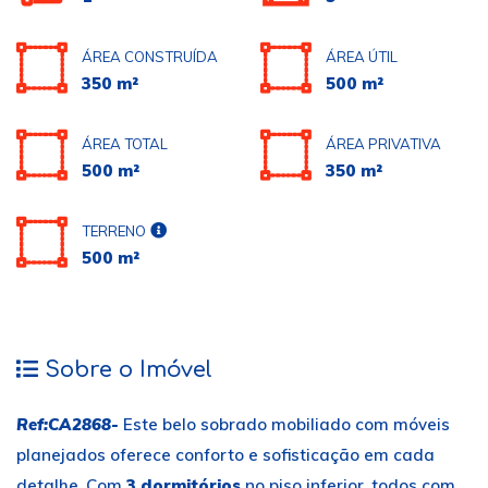
ÁREA CONSTRUÍDA
ÁREA ÚTIL
350 m²
500 m²
ÁREA TOTAL
ÁREA PRIVATIVA
500 m²
350 m²
TERRENO
500 m²
Sobre o Imóvel
Ref:CA2868-
Este belo sobrado mobiliado com móveis
planejados oferece conforto e sofisticação em cada
detalhe. Com
3 dormitórios
no piso inferior, todos com