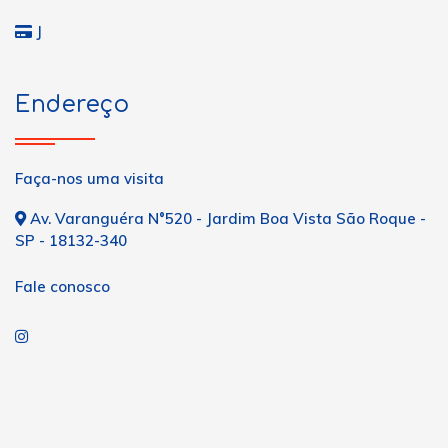
J
Endereço
Faça-nos uma visita
Av. Varanguéra N°520 - Jardim Boa Vista São Roque -
SP - 18132-340
Fale conosco