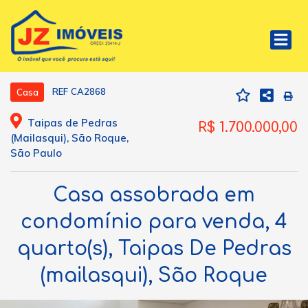
REF CA2868
Casa
Taipas de Pedras
R$ 1.700.000,00
(Mailasqui), São Roque,
São Paulo
Casa assobrada em
condomínio para venda, 4
quarto(s), Taipas De Pedras
(mailasqui), São Roque