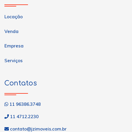
Locação
Venda
Empresa
Serviços
Contatos
11 96386.3748
11 4712.2230
contato@jzimoveis.com.br