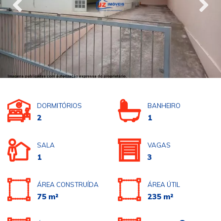
DORMITÓRIOS
BANHEIRO
2
1
SALA
VAGAS
1
3
ÁREA CONSTRUÍDA
ÁREA ÚTIL
75 m²
235 m²