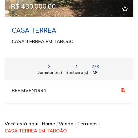
R$ 430.000,00
CASA TERREA
CASA TERREA EM TABOãO
3
1
276
Dormitório(s)
Banheiro(s)
M²
REF MVEN1984
Você está aqui:
Home
Venda
Terrenos
CASA TERREA EM TABOÃO