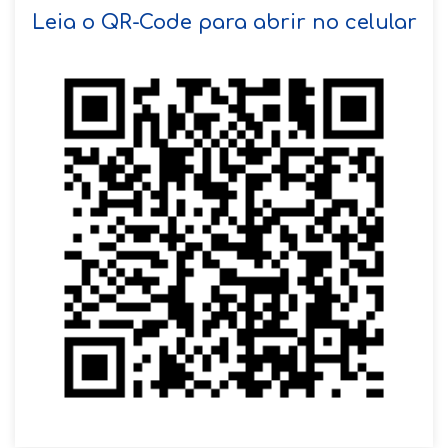
SOLICITAR AGENDAMENTO
Leia o QR-Code para abrir no celular
VOLTAR