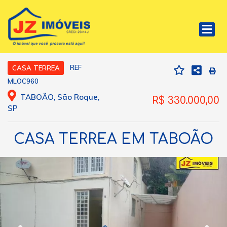
REF
CASA TERREA
MLOC960
TABOÃO, São Roque,
R$ 330.000,00
SP
CASA TERREA EM TABOÃO