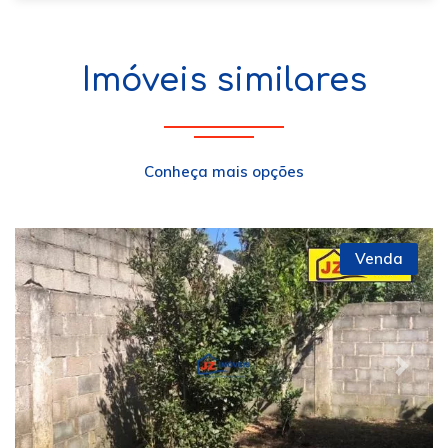
Imóveis similares
Conheça mais opções
Venda
Previous
Next