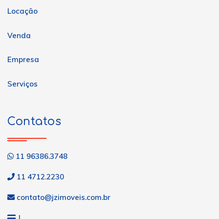
Locação
Venda
Empresa
Serviços
Contatos
11 96386.3748
11 4712.2230
contato@jzimoveis.com.br
J