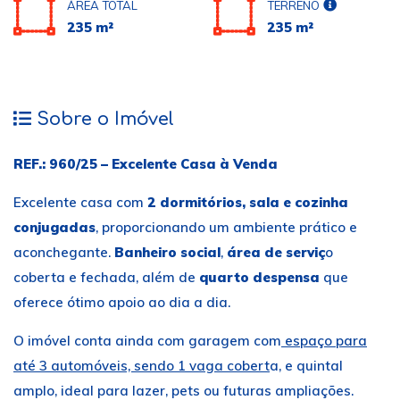
ÁREA TOTAL
TERRENO
235 m²
235 m²
Sobre o Imóvel
REF.: 960/25 – Excelente Casa à Venda
Excelente casa com
2 dormitórios, sala e cozinha
conjugadas
, proporcionando um ambiente prático e
aconchegante.
Banheiro social
,
área de serviç
o
coberta e fechada, além de
quarto despensa
que
oferece ótimo apoio ao dia a dia.
O imóvel conta ainda com garagem com
espaço para
até 3 automóveis, sendo 1 vaga cobert
a, e quintal
amplo, ideal para lazer, pets ou futuras ampliações.