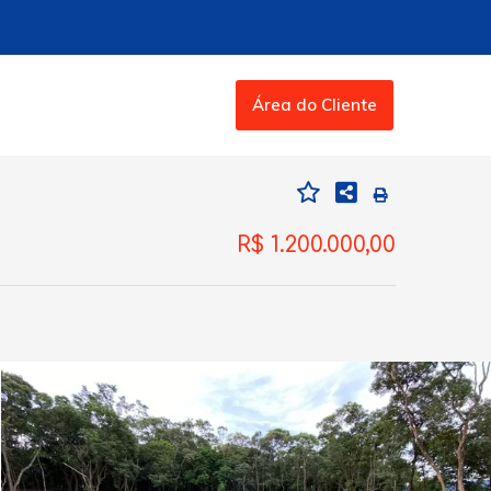
Área do Cliente
R$ 1.200.000,00