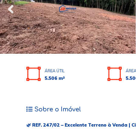
ÁREA ÚTIL
ÁREA
5.506 m²
5.50
Sobre o Imóvel
🌿 REF. 247/02 – Excelente Terreno à Venda | 