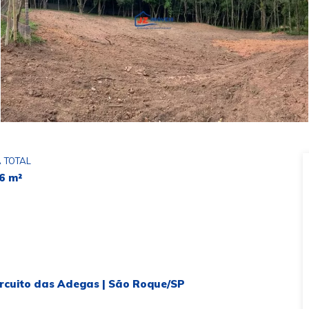
 TOTAL
6 m²
Circuito das Adegas | São Roque/SP