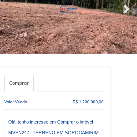
Comprar
Valor Venda
R$ 1.200.000,00
Qual o melhor dia e horário pra você?