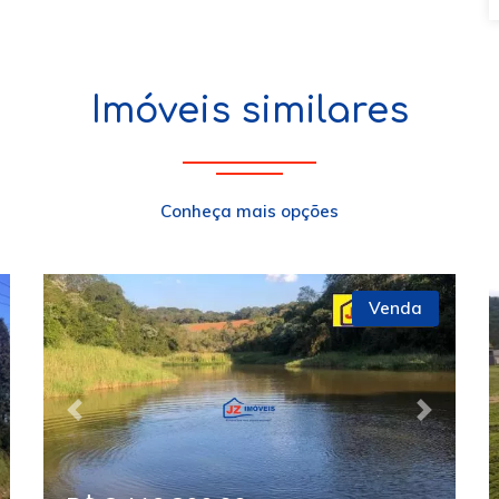
Imóveis similares
Conheça mais opções
Venda
xt
Previous
Next