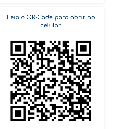
SOLICITAR AGENDAMENTO
Leia o QR-Code para abrir no
celular
VOLTAR