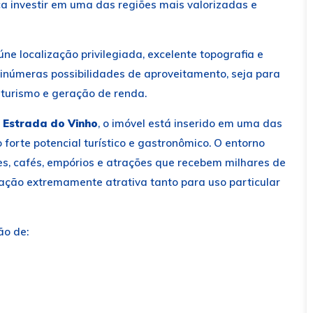
 investir em uma das regiões mais valorizadas e
eúne localização privilegiada, excelente topografia e
inúmeras possibilidades de aproveitamento, seja para
turismo e geração de renda.
l Estrada do Vinho
, o imóvel está inserido em uma das
 forte potencial turístico e gastronômico. O entorno
es, cafés, empórios e atrações que recebem milhares de
ização extremamente atrativa tanto para uso particular
ão de: