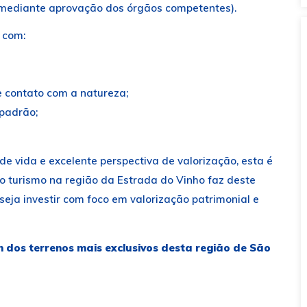
(mediante aprovação dos órgãos competentes).
 com:
e contato com a natureza;
 padrão;
e vida e excelente perspectiva de valorização, esta é
 turismo na região da Estrada do Vinho faz deste
eja investir com foco em valorização patrimonial e
 dos terrenos mais exclusivos desta região de São