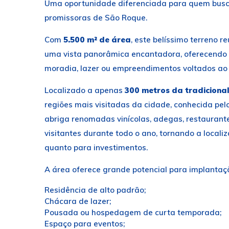
Uma oportunidade diferenciada para quem busca
promissoras de São Roque.
Com
5.500 m² de área
, este belíssimo terreno r
uma vista panorâmica encantadora, oferecendo 
moradia, lazer ou empreendimentos voltados ao 
Localizado a apenas
300 metros da tradiciona
regiões mais visitadas da cidade, conhecida pelo
abriga renomadas vinícolas, adegas, restaurant
visitantes durante todo o ano, tornando a local
quanto para investimentos.
A área oferece grande potencial para implantaç
Residência de alto padrão;
Chácara de lazer;
Pousada ou hospedagem de curta temporada;
Espaço para eventos;