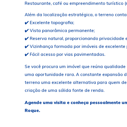
Restaurante, café ou empreendimento turístico 
Além da localização estratégica, o terreno conta
✔️ Excelente topografia;
✔️ Vista panorâmica permanente;
✔️ Reserva natural, proporcionando privacidade 
✔️ Vizinhança formada por imóveis de excelente
✔️ Fácil acesso por vias pavimentadas.
Se você procura um imóvel que reúna qualidade d
uma oportunidade rara. A constante expansão do
terreno uma excelente alternativa para quem des
criação de uma sólida fonte de renda.
Agende uma visita e conheça pessoalmente um
Roque.