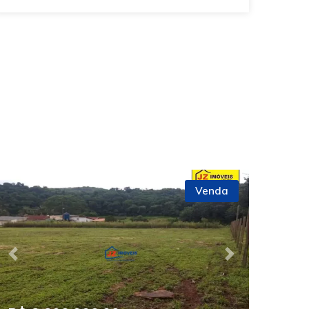
Venda
Previous
Next