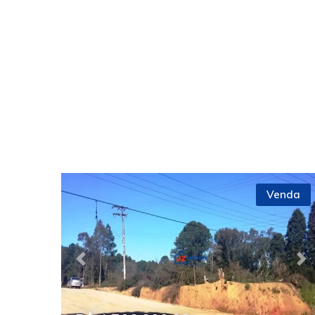
Venda
Previous
Ne