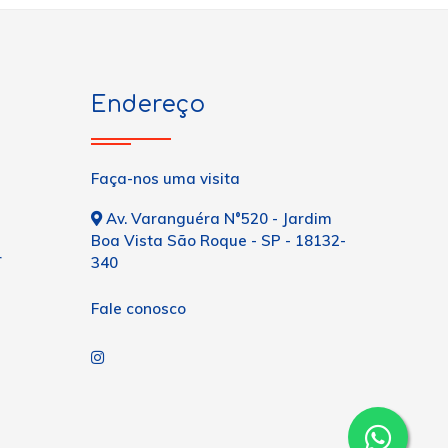
Endereço
Faça-nos uma visita
Av. Varanguéra N°520 - Jardim
Boa Vista São Roque - SP - 18132-
r
340
Fale conosco