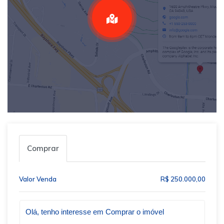
Comprar
Valor Venda
R$ 250.000,00
Qual o melhor dia e horário pra você?