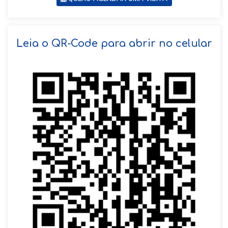
SOLICITAR AGENDAMENTO
Leia o QR-Code para abrir no celular
VOLTAR