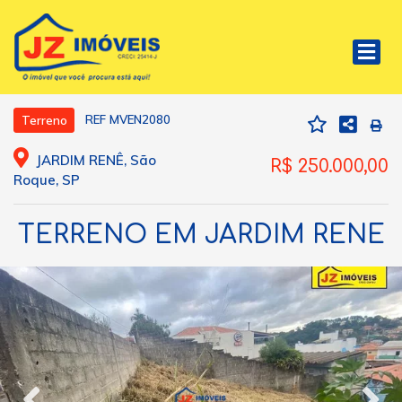
REF MVEN2080
Terreno
JARDIM RENÊ, São
R$ 250.000,00
Roque, SP
TERRENO EM JARDIM RENE