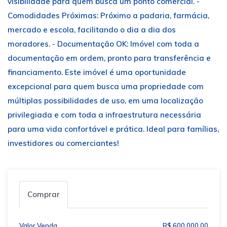
visibilidade para quem busca um ponto comercial. -
Comodidades Próximas: Próximo a padaria, farmácia,
mercado e escola, facilitando o dia a dia dos
moradores. - Documentação OK: Imóvel com toda a
documentação em ordem, pronto para transferência e
financiamento. Este imóvel é uma oportunidade
excepcional para quem busca uma propriedade com
múltiplas possibilidades de uso, em uma localização
privilegiada e com toda a infraestrutura necessária
para uma vida confortável e prática. Ideal para famílias,
investidores ou comerciantes!
Comprar
Valor Venda
R$ 600.000,00