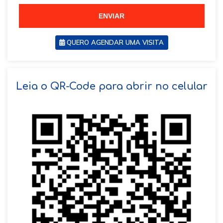
5
5
ENVIAR
QUERO AGENDAR UMA VISITA
SOLICITAR AGENDAMENTO
Leia o QR-Code para abrir no celular
VOLTAR