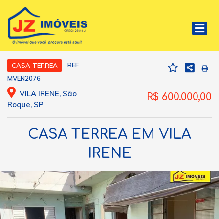
REF
CASA TERREA
MVEN2076
VILA IRENE, São
R$ 600.000,00
Roque, SP
CASA TERREA EM VILA
IRENE