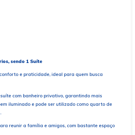
os, sendo 1 Suíte
conforto e praticidade, ideal para quem busca
suíte com banheiro privativo, garantindo mais
bem iluminado e pode ser utilizado como quarto de
.
para reunir a família e amigos, com bastante espaço