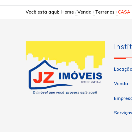
Você está aqui:
Home
Venda
Terrenos
CASA
Insti
Locaçã
Venda
Empres
Serviço