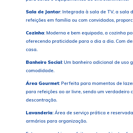
Sala de Jantar
: Integrada à sala de TV, a sal
refeições em família ou com convidados, propor
Cozinha
: Moderna e bem equipada, a cozinha po
oferecendo praticidade para o dia a dia. Com des
casa.
Banheiro Social
: Um banheiro adicional de uso 
comodidade.
Área Gourmet
: Perfeita para momentos de laze
para refeições ao ar livre, sendo um verdadeiro
descontração.
Lavanderia
: Área de serviço prática e reserva
armários para organização.