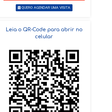
QUERO AGENDAR UMA VISITA
SOLICITAR AGENDAMENTO
Leia o QR-Code para abrir no
celular
VOLTAR