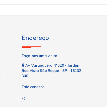
Endereço
Faça-nos uma visita
Av. Varanguéra N°520 - Jardim
Boa Vista São Roque - SP - 18132-
r
340
Fale conosco