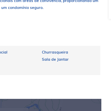
cionais com áreas de convivência, proporcionando um
de um condomínio seguro.
cial
Churrasqueira
Sala de Jantar