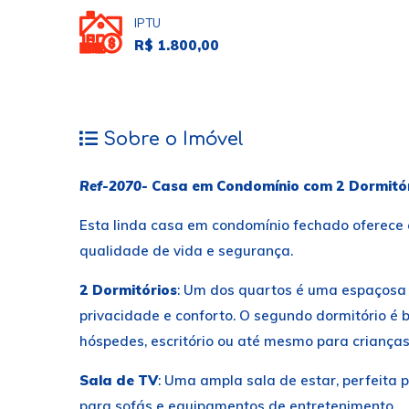
IPTU
R$ 1.800,00
Sobre o Imóvel
Ref-2070-
Casa em Condomínio com 2 Dormitóri
Esta linda casa em condomínio fechado oferece 
qualidade de vida e segurança.
2 Dormitórios
: Um dos quartos é uma espaçosa 
privacidade e conforto. O segundo dormitório é 
hóspedes, escritório ou até mesmo para crianças
Sala de TV
: Uma ampla sala de estar, perfeita 
para sofás e equipamentos de entretenimento.