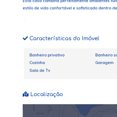
Esta casa combina perfeitamente ambientes fun
estilo de vida confortável e sofisticado dentro 
Características do Imóvel
Banheiro privativo
Banheiro so
Cozinha
Garagem
Sala de Tv
Localização