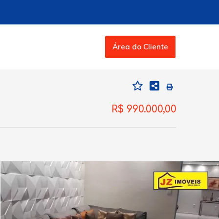
Área do Cliente
R$ 990.000,00