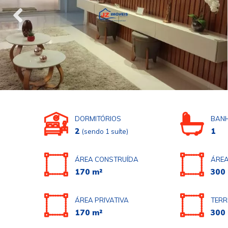
DORMITÓRIOS
BANH
2
1
(sendo 1 suíte)
ÁREA CONSTRUÍDA
ÁREA
170 m²
300
ÁREA PRIVATIVA
TERR
170 m²
300