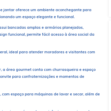
a de jantar oferece um ambiente aconchegante para
cionando um espaço elegante e funcional.
ssui bancadas amplas e armários planejados,
ign funcional, permite fácil acesso à área social da
geral, ideal para atender moradores e visitantes com
r, a área gourmet conta com churrasqueira e espaço
 convite para confraternizações e momentos de
da, com espaço para máquinas de lavar e secar, além de