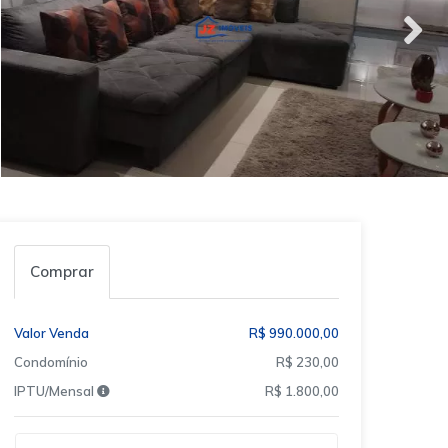
Comprar
Valor Venda
R$ 990.000,00
Condomínio
R$ 230,00
IPTU/Mensal
R$ 1.800,00
Qual o melhor dia e horário pra você?