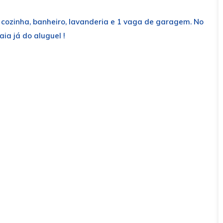
 cozinha, banheiro, lavanderia e 1 vaga de garagem. No
ia já do aluguel !