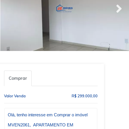
Comprar
Valor Venda
R$ 299.000,00
Qual o melhor dia e horário pra você?