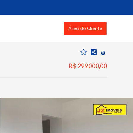
Área do Cliente
R$ 299.000,00