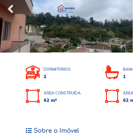
DORMITÓRIOS
BANH
2
1
ÁREA CONSTRUÍDA
ÁREA
62 m²
62 
Sobre o Imóvel