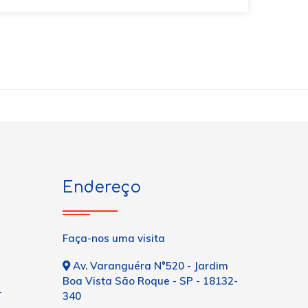
Endereço
Faça-nos uma visita
Av. Varanguéra N°520 - Jardim
Boa Vista São Roque - SP - 18132-
r
340