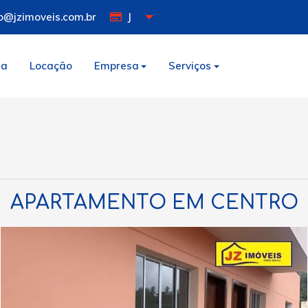
o@jzimoveis.com.br
J
da
Locação
Empresa
Serviços
APARTAMENTO EM CENTRO