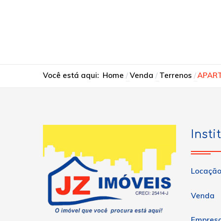
Você está aqui:
Home
Venda
Terrenos
APAR
Insti
Locaçã
Venda
Empres