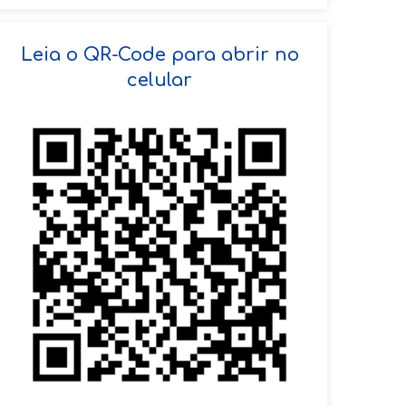
SOLICITAR AGENDAMENTO
Leia o QR-Code para abrir no
celular
VOLTAR