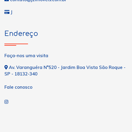
J
Endereço
Faça-nos uma visita
Av. Varanguéra N°520 - Jardim Boa Vista São Roque -
SP - 18132-340
Fale conosco