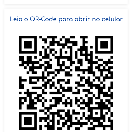
SOLICITAR AGENDAMENTO
Leia o QR-Code para abrir no celular
VOLTAR