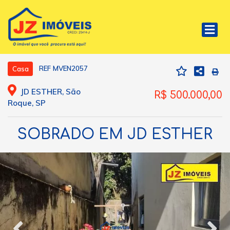
REF MVEN2057
Casa
JD ESTHER, São
R$ 500.000,00
Roque, SP
SOBRADO EM JD ESTHER