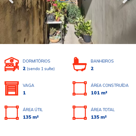
DORMITÓRIOS
BANHEIROS
2
2
(sendo 1 suíte)
VAGA
ÁREA CONSTRUÍDA
1
101 m²
ÁREA ÚTIL
ÁREA TOTAL
135 m²
135 m²