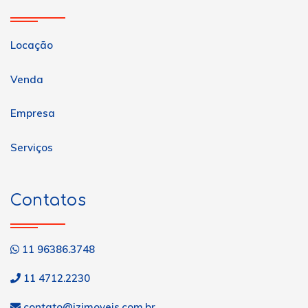
Locação
Venda
Empresa
Serviços
Contatos
11 96386.3748
11 4712.2230
contato@jzimoveis.com.br