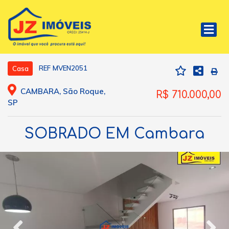
REF MVEN2051
Casa
CAMBARA, São Roque,
R$ 710.000,00
SP
SOBRADO EM Cambara