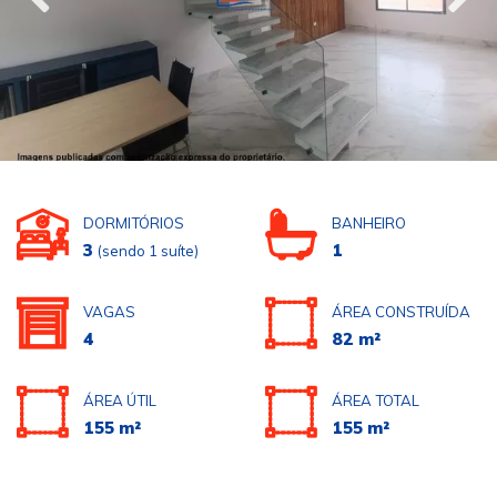
DORMITÓRIOS
BANHEIRO
3
1
(sendo 1 suíte)
VAGAS
ÁREA CONSTRUÍDA
4
82 m²
ÁREA ÚTIL
ÁREA TOTAL
155 m²
155 m²