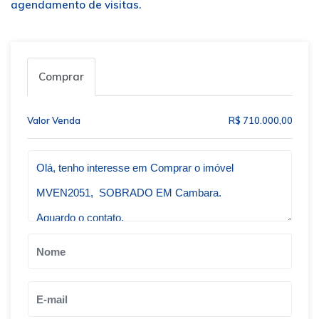
agendamento de visitas.
Comprar
Valor Venda
R$ 710.000,00
Qual o melhor dia e horário pra você?