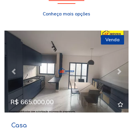
Conheça mais opções
Venda
Previous
Next
R$ 665.000,00
Casa