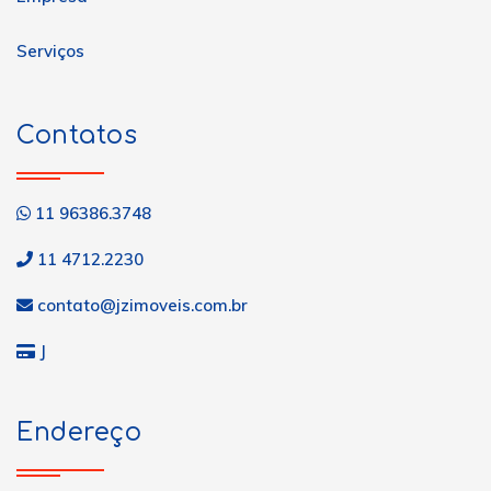
Serviços
Contatos
11 96386.3748
11 4712.2230
contato@jzimoveis.com.br
J
Endereço