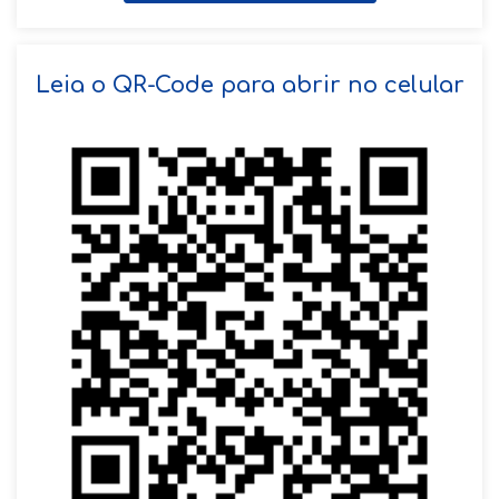
SOLICITAR AGENDAMENTO
Leia o QR-Code para abrir no celular
VOLTAR