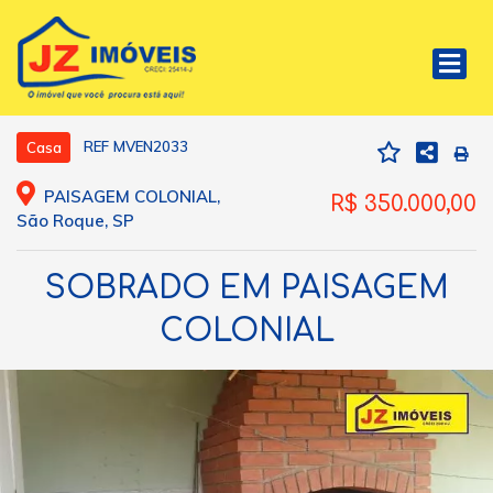
REF MVEN2033
Casa
PAISAGEM COLONIAL,
R$ 350.000,00
São Roque, SP
SOBRADO EM PAISAGEM
COLONIAL