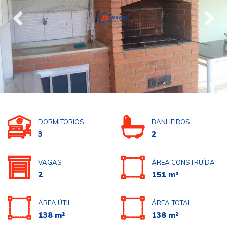
DORMITÓRIOS
BANHEIROS
3
2
VAGAS
ÁREA CONSTRUÍDA
2
151 m²
ÁREA ÚTIL
ÁREA TOTAL
138 m²
138 m²