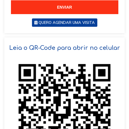
5
ENVIAR
QUERO AGENDAR UMA VISITA
SOLICITAR AGENDAMENTO
Leia o QR-Code para abrir no celular
VOLTAR