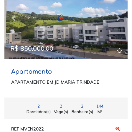
Previous
Next
R$ 850.000,00
Apartamento
APARTAMENTO EM JD MARIA TRINDADE
2
2
2
144
Dormitório(s)
Vaga(s)
Banheiro(s)
M²
REF MVEN2022