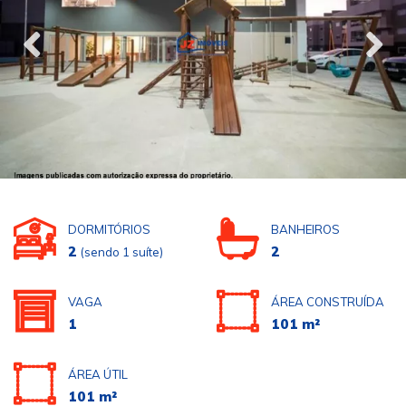
DORMITÓRIOS
BANHEIROS
2
2
(sendo 1 suíte)
VAGA
ÁREA CONSTRUÍDA
1
101 m²
ÁREA ÚTIL
101 m²