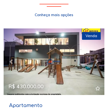
Conheça mais opções
Venda
Previous
Next
R$ 430.000,00
Apartamento