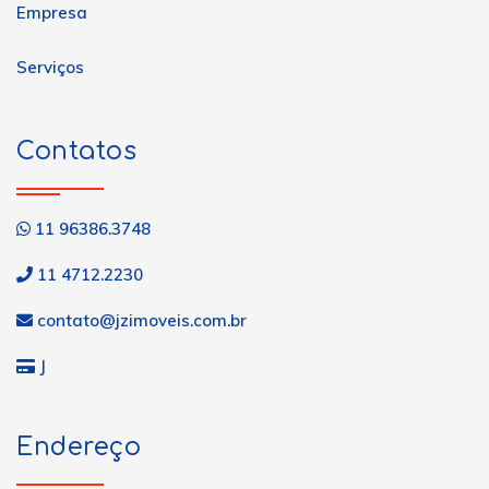
Empresa
Serviços
Contatos
11 96386.3748
11 4712.2230
contato@jzimoveis.com.br
J
Endereço