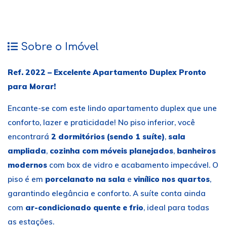
Sobre o Imóvel
Ref. 2022 – Excelente Apartamento Duplex Pronto
para Morar!
Encante-se com este lindo apartamento duplex que une
conforto, lazer e praticidade! No piso inferior, você
encontrará
2 dormitórios (sendo 1 suíte)
,
sala
ampliada
,
cozinha com móveis planejados
,
banheiros
modernos
com box de vidro e acabamento impecável. O
piso é em
porcelanato na sala
e
vinílico nos quartos
,
garantindo elegância e conforto. A suíte conta ainda
com
ar-condicionado quente e frio
, ideal para todas
as estações.