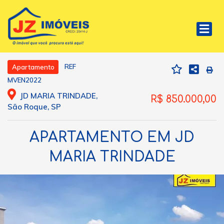
REF
Apartamento
MVEN2022
JD MARIA TRINDADE,
R$ 850.000,00
São Roque, SP
APARTAMENTO EM JD
MARIA TRINDADE