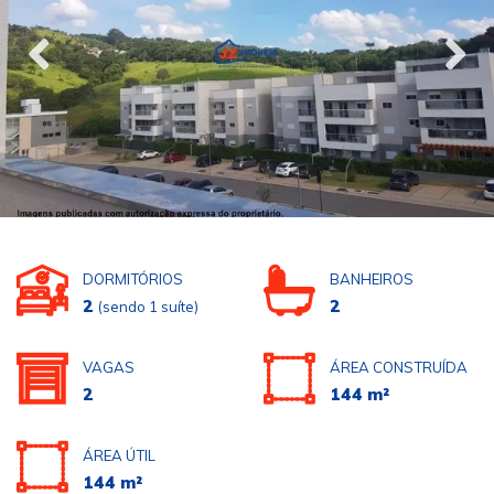
DORMITÓRIOS
BANHEIROS
2
2
(sendo 1 suíte)
VAGAS
ÁREA CONSTRUÍDA
2
144 m²
ÁREA ÚTIL
144 m²