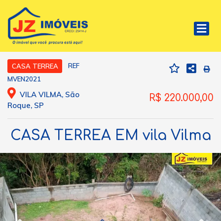
REF
CASA TERREA
MVEN2021
VILA VILMA, São
R$ 220.000,00
Roque, SP
CASA TERREA EM vila Vilma