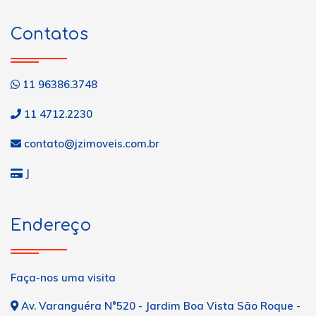
Contatos
11 96386.3748
11 4712.2230
contato@jzimoveis.com.br
J
Endereço
Faça-nos uma visita
Av. Varanguéra N°520 - Jardim Boa Vista São Roque -