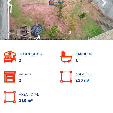
DORMITÓRIOS
BANHEIRO
2
1
VAGAS
ÁREA ÚTIL
2
210 m²
ÁREA TOTAL
210 m²