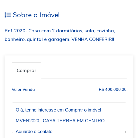
Sobre o Imóvel
Ref-2020- Casa com 2 dormitórios, sala, cozinha,
banheiro, quintal e garagem. VENHA CONFERIR!!
Comprar
Valor Venda
R$ 400.000,00
Qual o melhor dia e horário pra você?