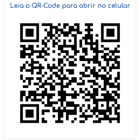
SOLICITAR AGENDAMENTO
Leia o QR-Code para abrir no celular
VOLTAR