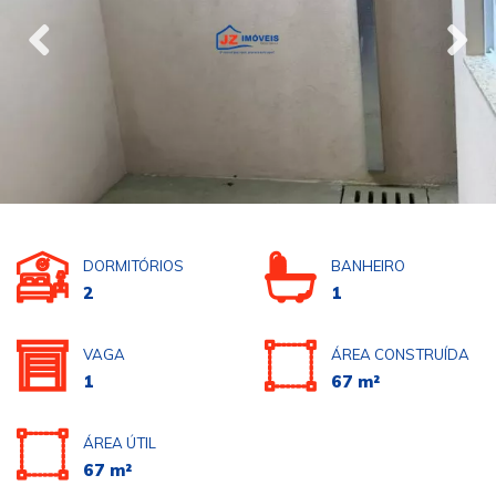
DORMITÓRIOS
BANHEIRO
2
1
VAGA
ÁREA CONSTRUÍDA
1
67 m²
ÁREA ÚTIL
67 m²