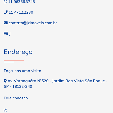
11 96386.3748
11 4712.2230
contato@jzimoveis.com.br
J
Endereço
Faça-nos uma visita
Av. Varanguéra N°520 - Jardim Boa Vista São Roque -
SP - 18132-340
Fale conosco