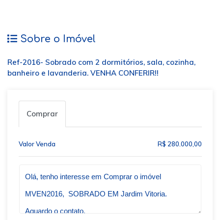
Sobre o Imóvel
Ref-2016- Sobrado com 2 dormitórios, sala, cozinha,
banheiro e lavanderia. VENHA CONFERIR!!
Comprar
Valor Venda
R$ 280.000,00
Qual o melhor dia e horário pra você?