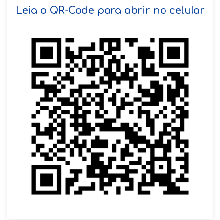
SOLICITAR AGENDAMENTO
Leia o QR-Code para abrir no celular
VOLTAR