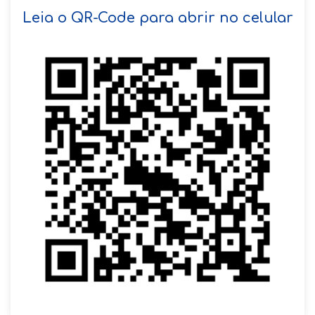
SOLICITAR AGENDAMENTO
Leia o QR-Code para abrir no celular
VOLTAR