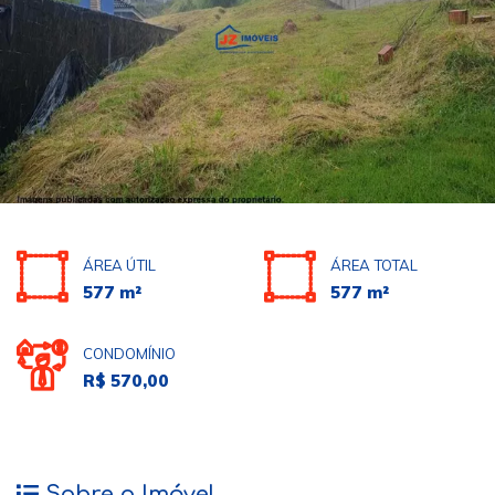
ÁREA ÚTIL
ÁREA TOTAL
577 m²
577 m²
CONDOMÍNIO
R$ 570,00
Sobre o Imóvel