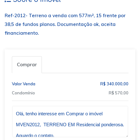
Ref-2012- Terreno a venda com 577m², 15 frente por
38,5 de fundos planos. Documentação ok, aceita
financiamento.
Comprar
Valor Venda
R$ 340.000,00
Condomínio
R$ 570,00
Qual o melhor dia e horário pra você?