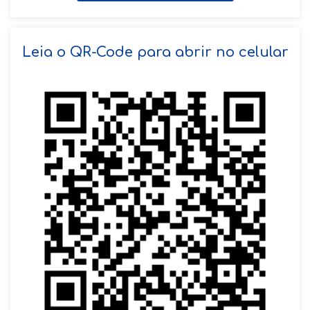
SOLICITAR AGENDAMENTO
Leia o QR-Code para abrir no celular
VOLTAR