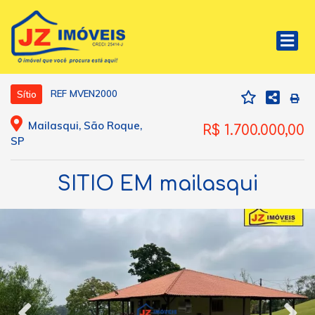
REF MVEN2000
Sítio
Mailasqui, São Roque,
R$ 1.700.000,00
SP
SITIO EM mailasqui