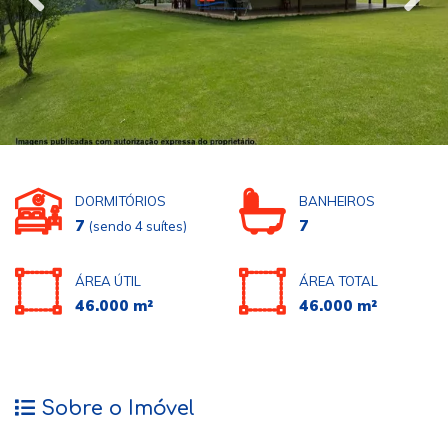
DORMITÓRIOS
BANHEIROS
7
7
(sendo 4 suítes)
ÁREA ÚTIL
ÁREA TOTAL
46.000 m²
46.000 m²
Sobre o Imóvel