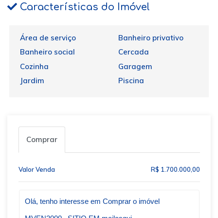
Características do Imóvel
Área de serviço
Banheiro privativo
Banheiro social
Cercada
Cozinha
Garagem
Jardim
Piscina
Comprar
Valor Venda
R$ 1.700.000,00
Qual o melhor dia e horário pra você?