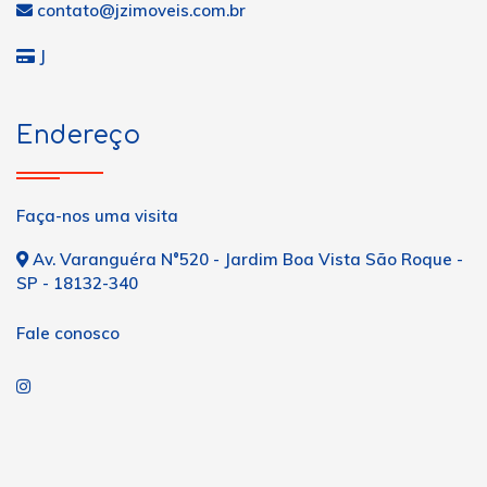
contato@jzimoveis.com.br
J
Endereço
Faça-nos uma visita
Av. Varanguéra N°520 - Jardim Boa Vista São Roque -
SP - 18132-340
Fale conosco