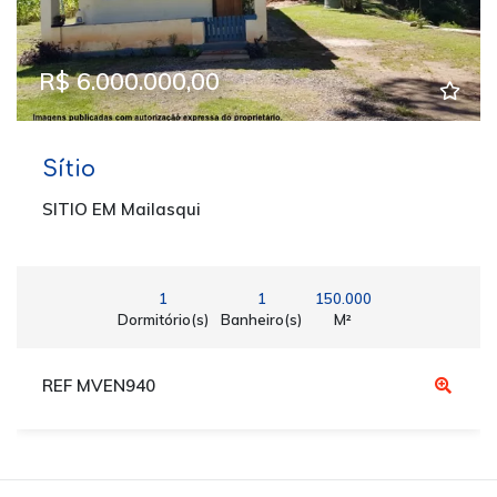
R$ 6.000.000,00
Sítio
SITIO EM Mailasqui
1
1
150.000
Dormitório(s)
Banheiro(s)
M²
REF MVEN940