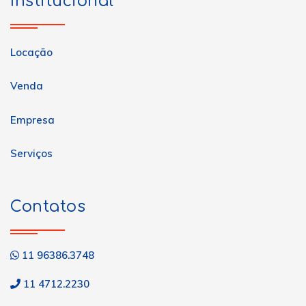
Institucional
Locação
Venda
Empresa
Serviços
Contatos
11 96386.3748
11 4712.2230