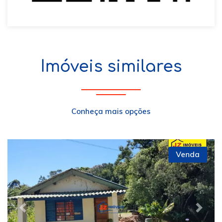
Imóveis similares
Conheça mais opções
Venda
Previous
Next