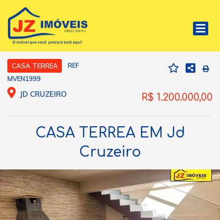
REF
CASA TERREA
MVEN1999
JD CRUZEIRO
R$ 1.200.000,00
CASA TERREA EM Jd
Cruzeiro