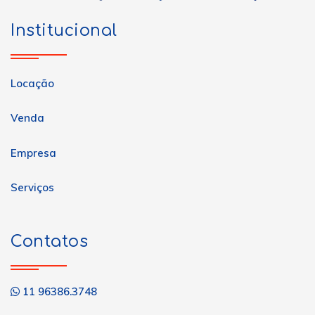
Institucional
Locação
Venda
Empresa
Serviços
Contatos
11 96386.3748