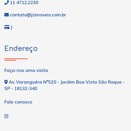
11 4712.2230
contato@jzimoveis.com.br
J
Endereço
Faça-nos uma visita
Av. Varanguéra N°520 - Jardim Boa Vista São Roque -
SP - 18132-340
Fale conosco