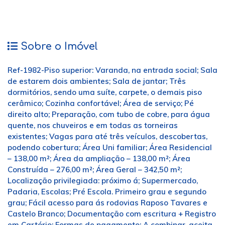
Sobre o Imóvel
Ref-1982-Piso superior: Varanda, na entrada social; Sala
de estarem dois ambientes; Sala de jantar; Três
dormitórios, sendo uma suíte, carpete, o demais piso
cerâmico; Cozinha confortável; Área de serviço; Pé
direito alto; Preparação, com tubo de cobre, para água
quente, nos chuveiros e em todas as torneiras
existentes; Vagas para até três veículos, descobertas,
podendo cobertura; Área Uni familiar; Área Residencial
– 138,00 m²; Área da ampliação – 138,00 m²; Área
Construída – 276,00 m²; Área Geral – 342,50 m²;
Localização privilegiada: próximo á; Supermercado,
Padaria, Escolas; Pré Escola. Primeiro grau e segundo
grau; Fácil acesso para ás rodovias Raposo Tavares e
Castelo Branco; Documentação com escritura + Registro
em Cartório; Formas de pagamento: A combinar, aceita