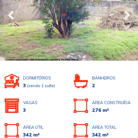
DORMITÓRIOS
BANHEIROS
3
2
(sendo 1 suíte)
VAGAS
ÁREA CONSTRUÍDA
3
276 m²
ÁREA ÚTIL
ÁREA TOTAL
342 m²
342 m²