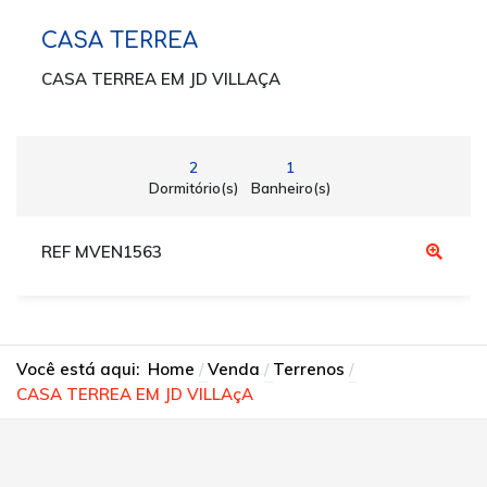
CASA TERREA
CASA TERREA EM JD VILLAÇA
2
1
Dormitório(s)
Banheiro(s)
REF MVEN1563
Você está aqui:
Home
Venda
Terrenos
CASA TERREA EM JD VILLAçA