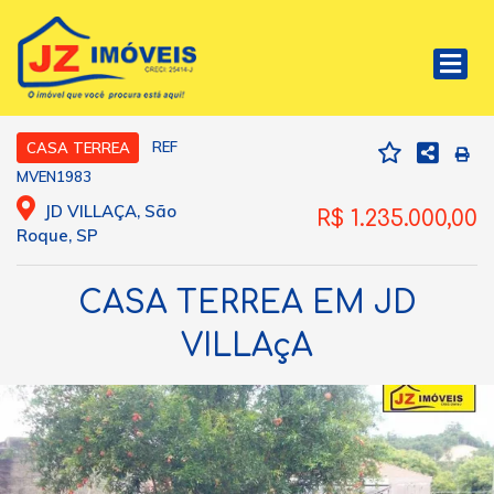
REF
CASA TERREA
MVEN1983
JD VILLAÇA, São
R$ 1.235.000,00
Roque, SP
CASA TERREA EM JD
VILLAçA