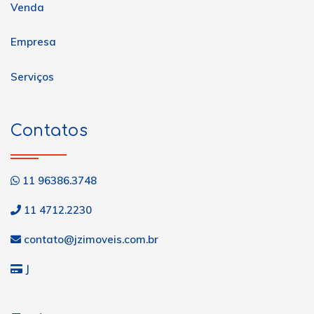
Venda
Empresa
Serviços
Contatos
11 96386.3748
11 4712.2230
contato@jzimoveis.com.br
J