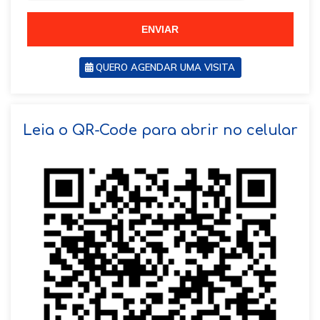
5
5
5
ENVIAR
QUERO AGENDAR UMA VISITA
SOLICITAR AGENDAMENTO
Leia o QR-Code para abrir no celular
VOLTAR