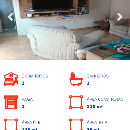
DORMITÓRIOS
BANHEIROS
2
2
VAGA
ÁREA CONSTRUÍDA
1
110 m²
ÁREA ÚTIL
ÁREA TOTAL
125 m²
25 m²