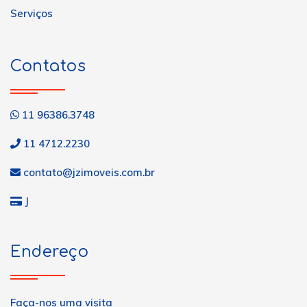
Serviços
Contatos
11 96386.3748
11 4712.2230
contato@jzimoveis.com.br
J
Endereço
Faça-nos uma visita