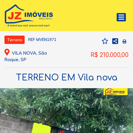
REF MVEN1971
Terreno
VILA NOVA, São
R$ 210.000,00
Roque, SP
TERRENO EM Vila nova