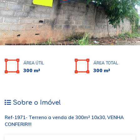
ÁREA ÚTIL
ÁREA TOTAL
300 m²
300 m²
Sobre o Imóvel
Ref-1971- Terreno a venda de 300m² 10x30, VENHA
CONFERIR!!!