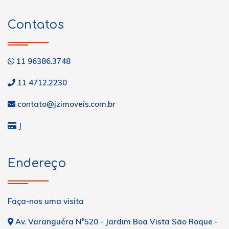
Contatos
11 96386.3748
11 4712.2230
contato@jzimoveis.com.br
J
Endereço
Faça-nos uma visita
Av. Varanguéra N°520 - Jardim Boa Vista São Roque -