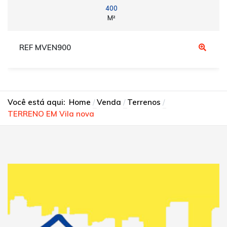
400
M²
REF MVEN900
Você está aqui:
Home
Venda
Terrenos
TERRENO EM Vila nova