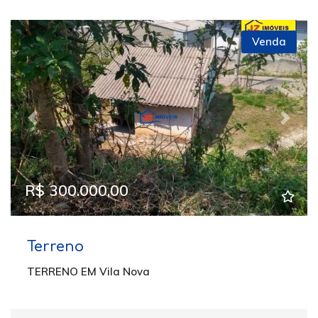
Venda
Previous
Next
R$ 300.000,00
Terreno
TERRENO EM Vila Nova