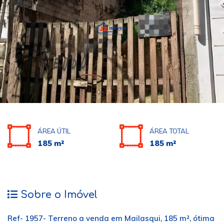
ÁREA ÚTIL
ÁREA TOTAL
185 m²
185 m²
Sobre o Imóvel
Ref- 1957- Terreno a venda em Mailasqui, 185 m², ótima