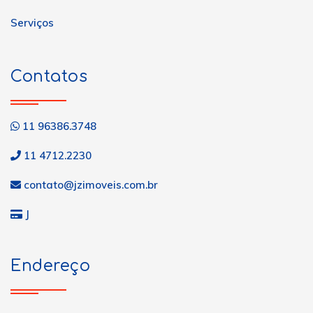
Serviços
Contatos
11 96386.3748
11 4712.2230
contato@jzimoveis.com.br
J
Endereço