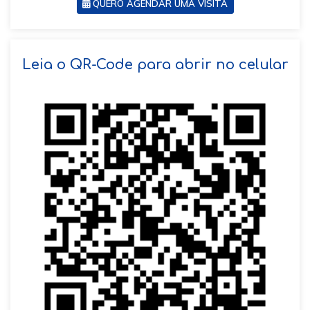
QUERO AGENDAR UMA VISITA
SOLICITAR AGENDAMENTO
Leia o QR-Code para abrir no celular
VOLTAR