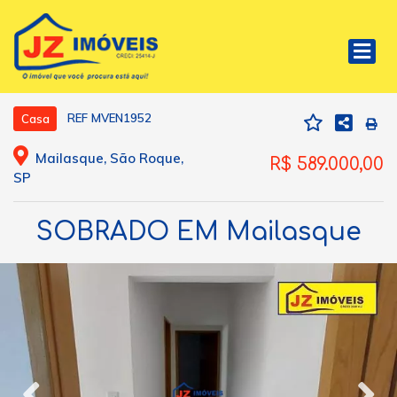
REF MVEN1952
Casa
Mailasque, São Roque,
R$ 589.000,00
SP
SOBRADO EM Mailasque