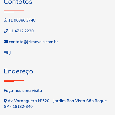
Contatos
11 96386.3748
11 4712.2230
contato@jzimoveis.com.br
J
Endereço
Faça-nos uma visita
Av. Varanguéra N°520 - Jardim Boa Vista São Roque -
SP - 18132-340