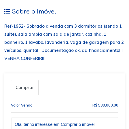
Sobre o Imóvel
Ref-1952- Sobrado a venda com 3 dormitórios (sendo 1
suite), sala ampla com sala de jantar, cozinha, 1
banheiro, 1 lavabo, lavanderia, vaga de garagem para 2
veículos, quintal , Documentação ok, da financiamento!!!
VENHA CONFERIR!!!
Comprar
Valor Venda
R$ 589.000,00
Qual o melhor dia e horário pra você?