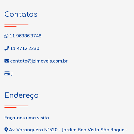
Contatos
11 96386.3748
11 4712.2230
contato@jzimoveis.com.br
J
Endereço
Faça-nos uma visita
Av. Varanguéra N°520 - Jardim Boa Vista São Roque -