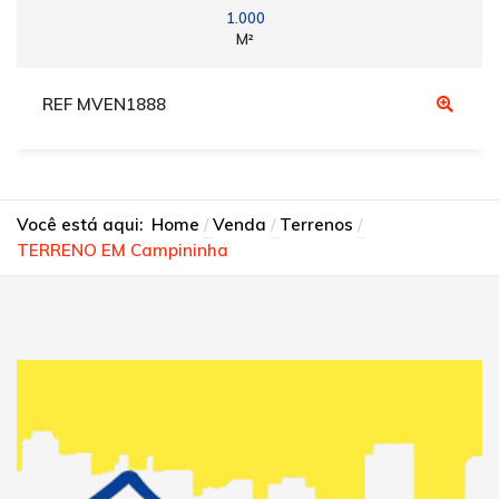
1.000
M²
REF MVEN1888
Você está aqui:
Home
Venda
Terrenos
TERRENO EM Campininha