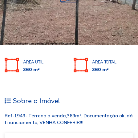
ÁREA ÚTIL
ÁREA TOTAL
360 m²
360 m²
Sobre o Imóvel
Ref-1949- Terreno a venda,369m², Documentação ok, dá
financiamento; VENHA CONFERIR!!!