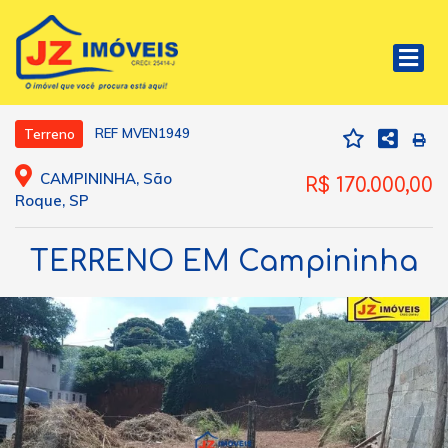
REF MVEN1949
Terreno
CAMPININHA, São
R$ 170.000,00
Roque, SP
TERRENO EM Campininha