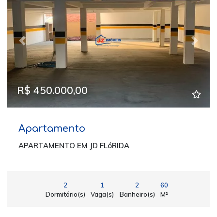
Previous
Next
R$ 450.000,00
Apartamento
APARTAMENTO EM JD FLóRIDA
2
1
2
60
Dormitório(s)
Vaga(s)
Banheiro(s)
M²