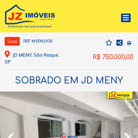
REF MVEN1936
Casa
JD MENY, São Roque,
R$ 750.000,00
SP
SOBRADO EM JD MENY