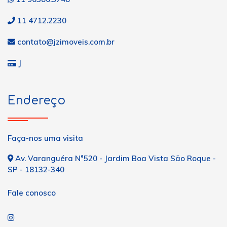
11 4712.2230
contato@jzimoveis.com.br
J
Endereço
Faça-nos uma visita
Av. Varanguéra N°520 - Jardim Boa Vista São Roque -
SP - 18132-340
Fale conosco