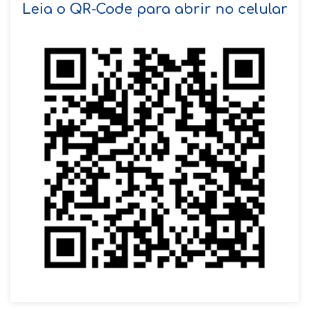
Leia o QR-Code para abrir no celular
VOLTAR