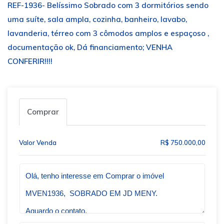
REF-1936- Belíssimo Sobrado com 3 dormitórios sendo
uma suíte, sala ampla, cozinha, banheiro, lavabo,
lavanderia, térreo com 3 cômodos amplos e espaçoso ,
documentação ok, Dá financiamento; VENHA
CONFERIR!!!!
Comprar
Valor Venda
R$ 750.000,00
Qual o melhor dia e horário pra você?