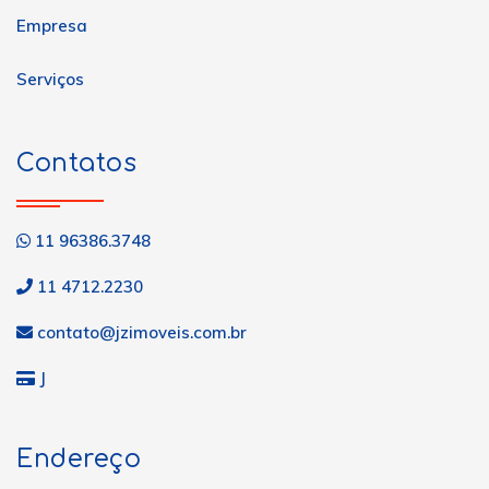
Empresa
Serviços
Contatos
11 96386.3748
11 4712.2230
contato@jzimoveis.com.br
J
Endereço