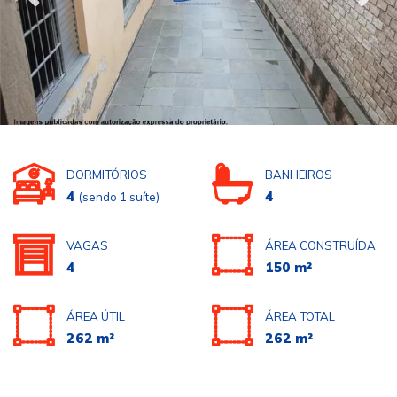
DORMITÓRIOS
BANHEIROS
4
4
(sendo 1 suíte)
VAGAS
ÁREA CONSTRUÍDA
4
150 m²
ÁREA ÚTIL
ÁREA TOTAL
262 m²
262 m²