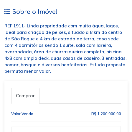
Sobre o Imóvel
REF:1911- Linda propriedade com muita água, lagos,
ideal para criação de peixes, situado a 8 km do centro
de São Roque e 4 km de estrada de terra, casa sede
com 4 dormitórios sendo 1 suíte, sala com lareira,
avarandada, área de churrasqueira completa, piscina
4x8 com amplo deck, duas casas de caseiro, 3 entradas,
pomar, bosque e diversas benfeitorias. Estuda proposta
permuta menor valor.
Comprar
Valor Venda
R$ 1.200.000,00
Qual o melhor dia e horário pra você?