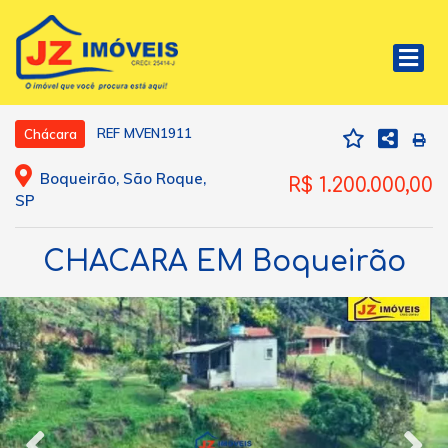
REF MVEN1911
Chácara
Boqueirão, São Roque,
R$ 1.200.000,00
SP
CHACARA EM Boqueirão