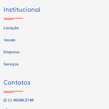
Institucional
Locação
Venda
Empresa
Serviços
Contatos
11 96386.3748