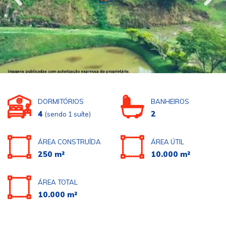
DORMITÓRIOS
BANHEIROS
4
2
(sendo 1 suíte)
ÁREA CONSTRUÍDA
ÁREA ÚTIL
250 m²
10.000 m²
ÁREA TOTAL
10.000 m²