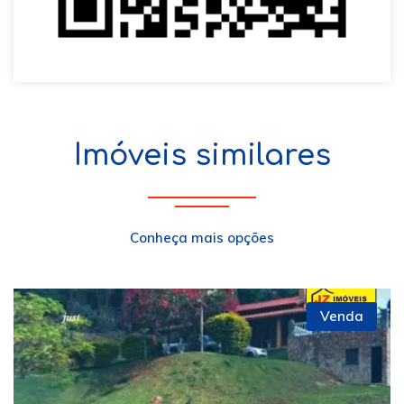
Imóveis similares
Conheça mais opções
Venda