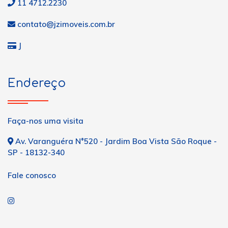
11 4712.2230
contato@jzimoveis.com.br
J
Endereço
Faça-nos uma visita
Av. Varanguéra N°520 - Jardim Boa Vista São Roque -
SP - 18132-340
Fale conosco