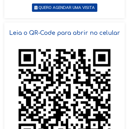
QUERO AGENDAR UMA VISITA
SOLICITAR AGENDAMENTO
Leia o QR-Code para abrir no celular
VOLTAR