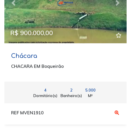
Previous
Next
R$ 900.000,00
Chácara
CHACARA EM Boqueirão
4
2
5.000
Dormitório(s)
Banheiro(s)
M²
REF MVEN1910