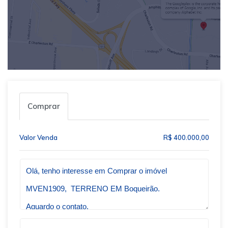
Comprar
Valor Venda
R$ 400.000,00
Qual o melhor dia e horário pra você?