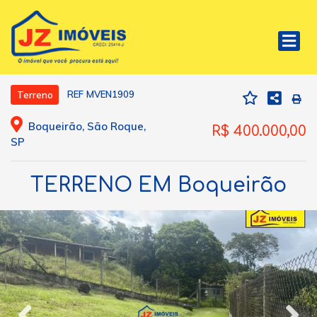
REF MVEN1909
Terreno
Boqueirão, São Roque,
R$ 400.000,00
SP
TERRENO EM Boqueirão