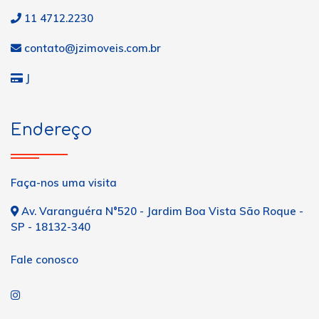
11 4712.2230
contato@jzimoveis.com.br
J
Endereço
Faça-nos uma visita
Av. Varanguéra N°520 - Jardim Boa Vista São Roque -
SP - 18132-340
Fale conosco