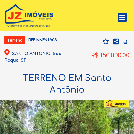
REF MVEN1908
Terreno
SANTO ANTONIO, São
R$ 150.000,00
Roque, SP
TERRENO EM Santo
Antônio