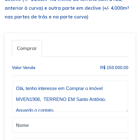
anterior à curva) e outra parte em declive (+/- 4.000m²
nas partes de trás e na parte curva)
Comprar
Valor Venda
R$ 150.000,00
Qual o melhor dia e horário pra você?