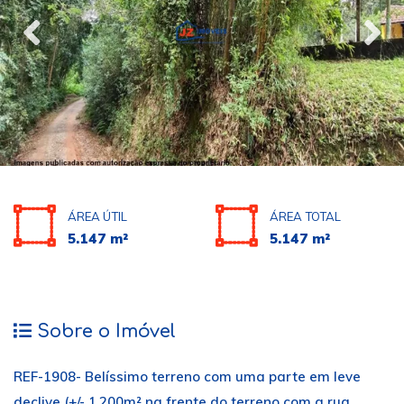
ÁREA ÚTIL
ÁREA TOTAL
5.147 m²
5.147 m²
Sobre o Imóvel
REF-1908- Belíssimo terreno com uma parte em leve
declive (+/- 1.200m² na frente do terreno com a rua,