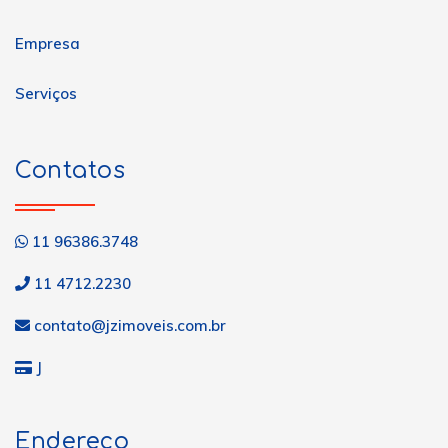
Empresa
Serviços
Contatos
11 96386.3748
11 4712.2230
contato@jzimoveis.com.br
J
Endereço