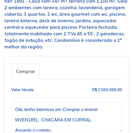
Ref: 1891 - Casa com 347 m², terreno com 1.100 m². Sala
2 ambientes com lareira, cozinha, lavanderia, garagem
coberta, 3 quartos, 2 wc, área gourmet com wc, piscina,
lareira externa, deck de inverno, jardins, aquecedor
central e aquecedor para piscina. Porteira fechada,
totalmente mobiliada com 2 TVs 65 e 55 , 2 geladeiras,
fogão de indução, etc. Condomínio é considerado o 2°
melhor da região.
Comprar
Valor Venda
R$ 1.550.000,00
Qual o melhor dia e horário pra você?