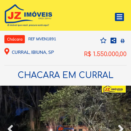
REF MVEN1891
Chácara
CURRAL, IBIUNA, SP
R$ 1.550.000,00
CHACARA EM CURRAL