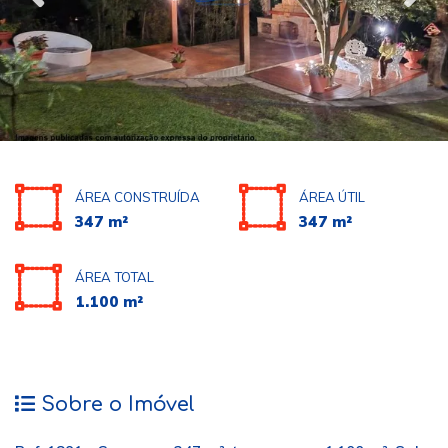
ÁREA CONSTRUÍDA
ÁREA ÚTIL
347 m²
347 m²
ÁREA TOTAL
1.100 m²
Sobre o Imóvel