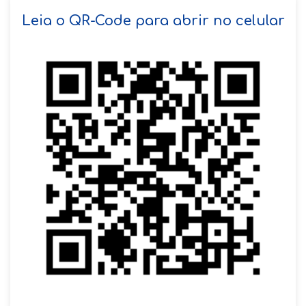
SOLICITAR AGENDAMENTO
Leia o QR-Code para abrir no celular
VOLTAR