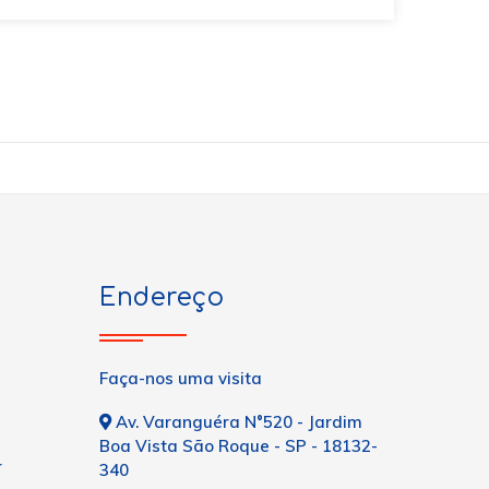
Endereço
Faça-nos uma visita
Av. Varanguéra N°520 - Jardim
Boa Vista São Roque - SP - 18132-
r
340