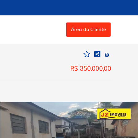
Área do Cliente
R$ 350.000,00