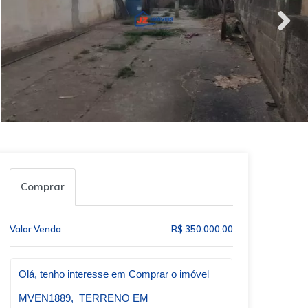
Comprar
Valor Venda
R$ 350.000,00
Qual o melhor dia e horário pra você?