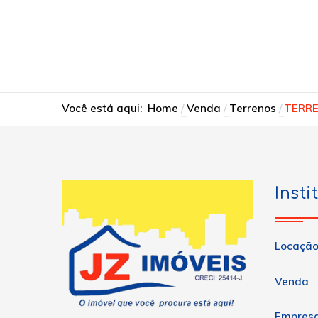
Você está aqui:
Home
Venda
Terrenos
TERRE
Insti
Locaçã
Venda
Empres