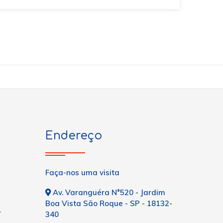
Endereço
Faça-nos uma visita
Av. Varanguéra N°520 - Jardim
Boa Vista São Roque - SP - 18132-
r
340