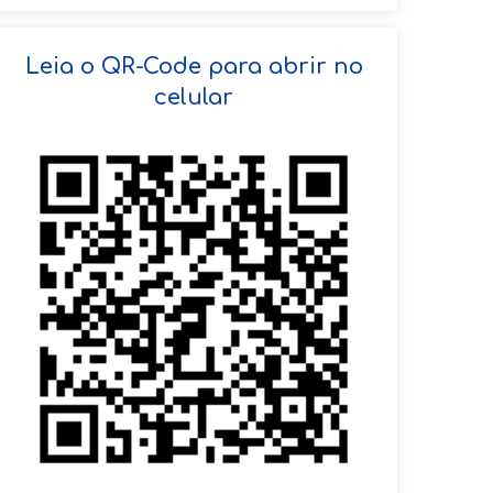
SOLICITAR AGENDAMENTO
Leia o QR-Code para abrir no
celular
VOLTAR