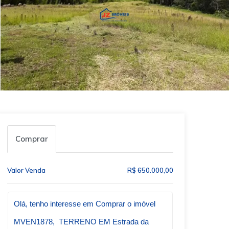
Comprar
Valor Venda
R$ 650.000,00
Qual o melhor dia e horário pra você?