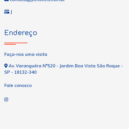
J
Endereço
Faça-nos uma visita
Av. Varanguéra N°520 - Jardim Boa Vista São Roque -
SP - 18132-340
Fale conosco