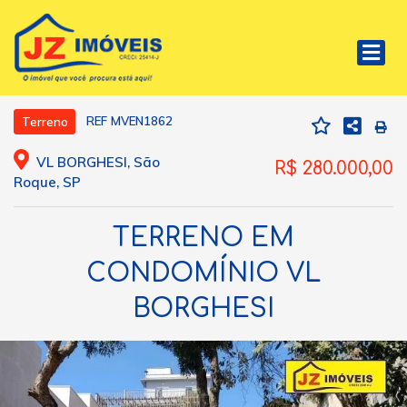
REF MVEN1862
Terreno
VL BORGHESI, São
R$ 280.000,00
Roque, SP
TERRENO EM
CONDOMÍNIO VL
BORGHESI