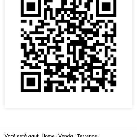
Você está aqui:
Home
Venda
Terrenos