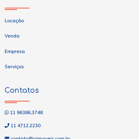
Locação
Venda
Empresa
Serviços
Contatos
11 96386.3748
11 4712.2230
contato@jzimoveis.com.br