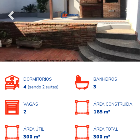
DORMITÓRIOS
BANHEIROS
4
3
(sendo 2 suítes)
VAGAS
ÁREA CONSTRUÍDA
2
185 m²
ÁREA ÚTIL
ÁREA TOTAL
300 m²
300 m²