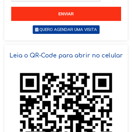
5
5
5
ENVIAR
QUERO AGENDAR UMA VISITA
SOLICITAR AGENDAMENTO
Leia o QR-Code para abrir no celular
VOLTAR