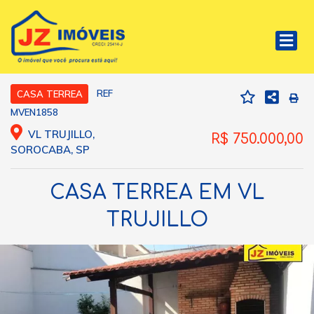
REF
CASA TERREA
MVEN1858
VL TRUJILLO,
R$ 750.000,00
SOROCABA, SP
CASA TERREA EM VL
TRUJILLO