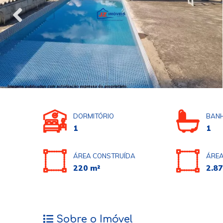
DORMITÓRIO
BANH
1
1
ÁREA CONSTRUÍDA
ÁREA
220 m²
2.87
Sobre o Imóvel