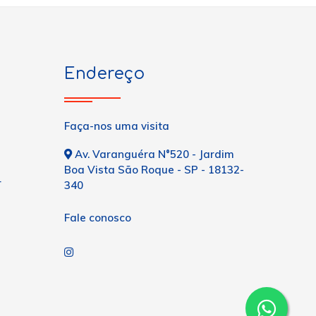
Endereço
Faça-nos uma visita
Av. Varanguéra N°520 - Jardim
Boa Vista São Roque - SP - 18132-
r
340
Fale conosco