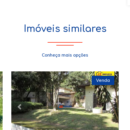
Imóveis similares
Conheça mais opções
Venda
xt
Previous
Next