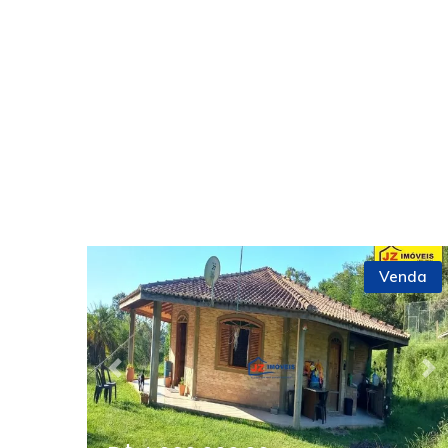
Venda
Previous
Ne