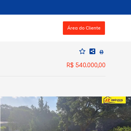
Área do Cliente
R$ 540.000,00