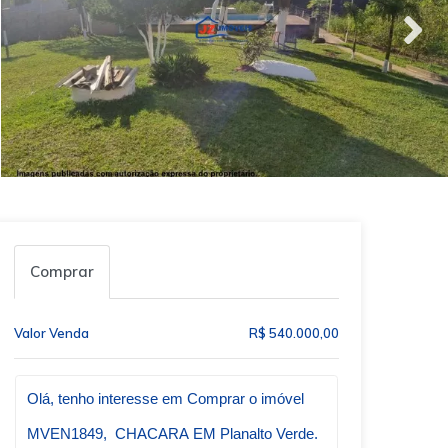
Comprar
Valor Venda
R$ 540.000,00
Qual o melhor dia e horário pra você?