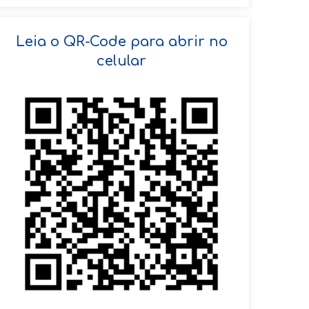
SOLICITAR AGENDAMENTO
Leia o QR-Code para abrir no
celular
VOLTAR