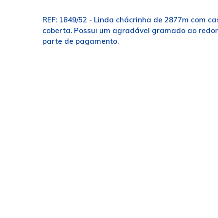
REF: 1849/52 - Linda chácrinha de 2877m com cas
coberta. Possui um agradável gramado ao redor 
parte de pagamento.