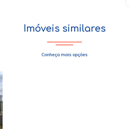
Imóveis similares
Conheça mais opções
xt