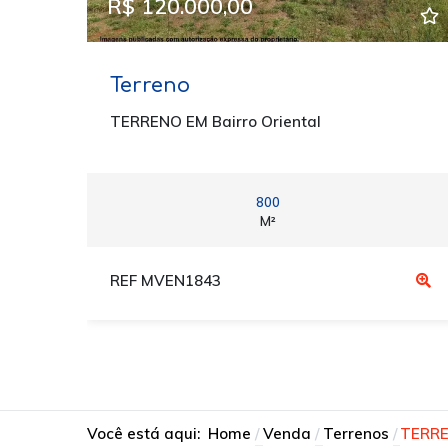
R$ 120.000,00
Terreno
TERRENO EM Bairro Oriental
800
M²
REF MVEN1843
Você está aqui:
Home
Venda
Terrenos
TERRE