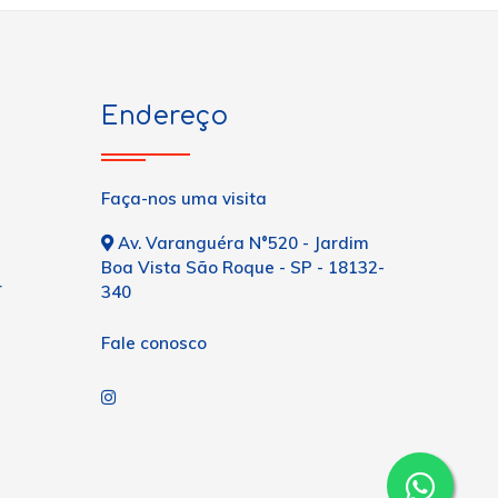
Endereço
Faça-nos uma visita
Av. Varanguéra N°520 - Jardim
Boa Vista São Roque - SP - 18132-
r
340
Fale conosco