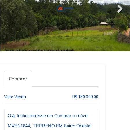
Comprar
Valor Venda
R$ 180.000,00
Qual o melhor dia e horário pra você?