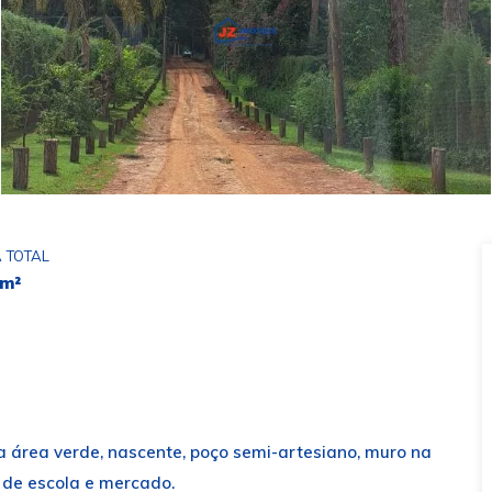
 TOTAL
 m²
ra área verde, nascente, poço semi-artesiano, muro na
o de escola e mercado.