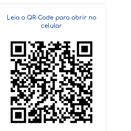
SOLICITAR AGENDAMENTO
Leia o QR-Code para abrir no
celular
VOLTAR