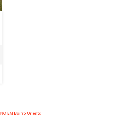
NO EM Bairro Oriental