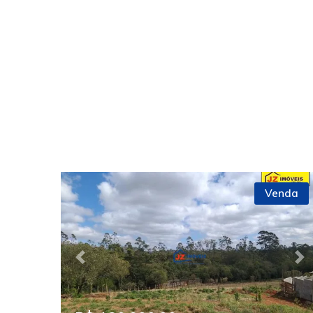
Venda
Previous
Ne