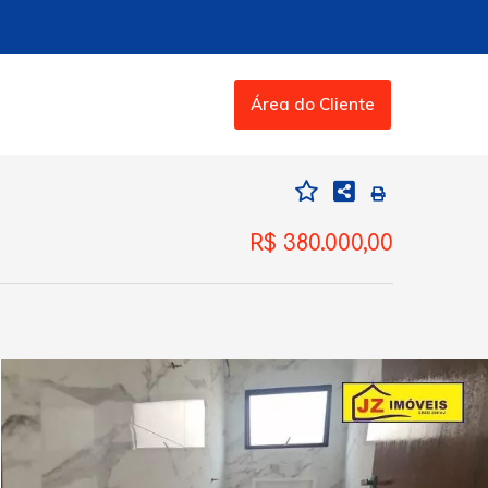
Área do Cliente
R$ 380.000,00