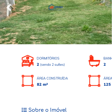
DORMITÓRIOS
BANH
2
2
(sendo 2 suítes)
ÁREA CONSTRUÍDA
ÁREA
82 m²
125
Sobre o Imóvel