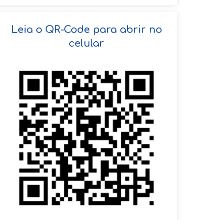
SOLICITAR AGENDAMENTO
Leia o QR-Code para abrir no
celular
VOLTAR