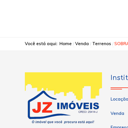
Você está aqui:
Home
Venda
Terrenos
SOBRA
Insti
Locaçã
Venda
Empres