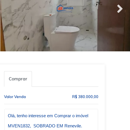
Comprar
Valor Venda
R$ 380.000,00
Qual o melhor dia e horário pra você?