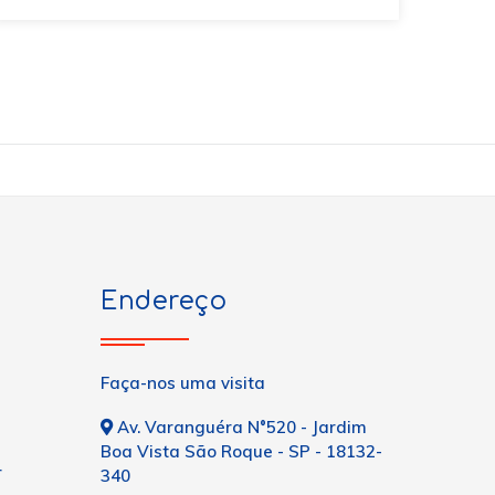
Endereço
Faça-nos uma visita
Av. Varanguéra N°520 - Jardim
Boa Vista São Roque - SP - 18132-
r
340