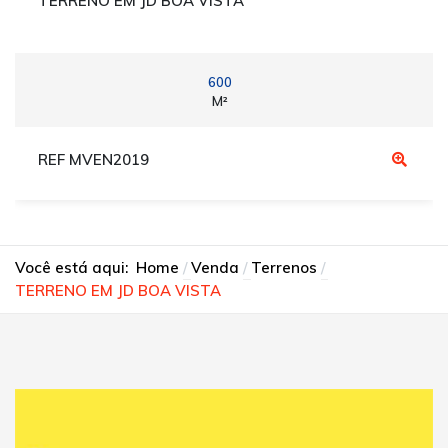
TERRENO EM JD BOA VISTA
600
M²
REF MVEN2019
Você está aqui:
Home
Venda
Terrenos
TERRENO EM JD BOA VISTA