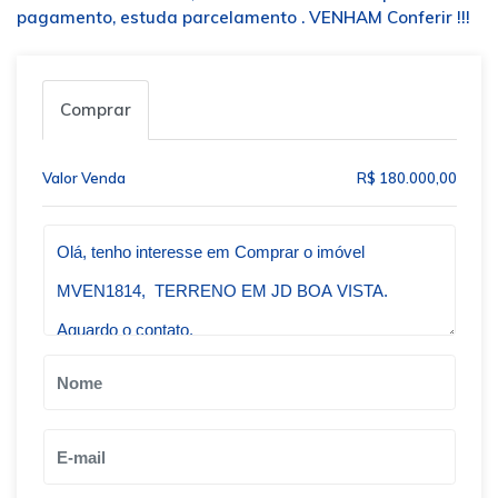
pagamento, estuda parcelamento . VENHAM Conferir !!!
Comprar
Valor Venda
R$ 180.000,00
Qual o melhor dia e horário pra você?