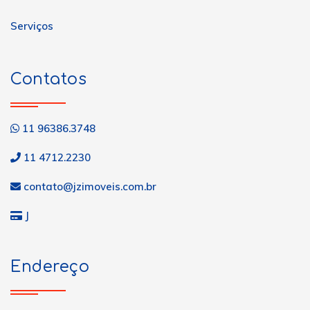
Serviços
Contatos
11 96386.3748
11 4712.2230
contato@jzimoveis.com.br
J
Endereço