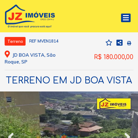
REF MVEN1814
Terreno
JD BOA VISTA, São
R$ 180.000,00
Roque, SP
TERRENO EM JD BOA VISTA