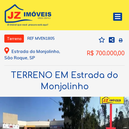
REF MVEN1805
Terreno
Estrada do Monjolinho,
R$ 700.000,00
São Roque, SP
TERRENO EM Estrada do
Monjolinho