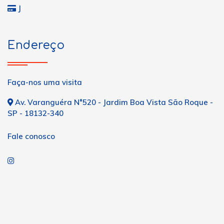
J
Endereço
Faça-nos uma visita
Av. Varanguéra N°520 - Jardim Boa Vista São Roque -
SP - 18132-340
Fale conosco