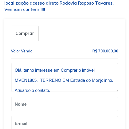
localização acesso direto Rodovia Raposo Tavares.
Venham conferir!!!!!
Comprar
Valor Venda
R$ 700.000,00
Qual o melhor dia e horário pra você?