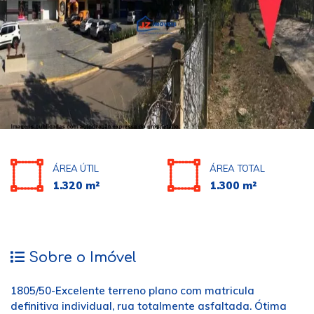
ÁREA ÚTIL
ÁREA TOTAL
1.320 m²
1.300 m²
Sobre o Imóvel
1805/50-Excelente terreno plano com matricula
definitiva individual, rua totalmente asfaltada. Ótima