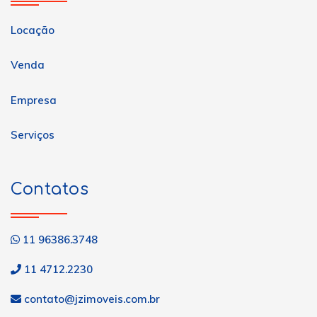
Locação
Venda
Empresa
Serviços
Contatos
11 96386.3748
11 4712.2230
contato@jzimoveis.com.br