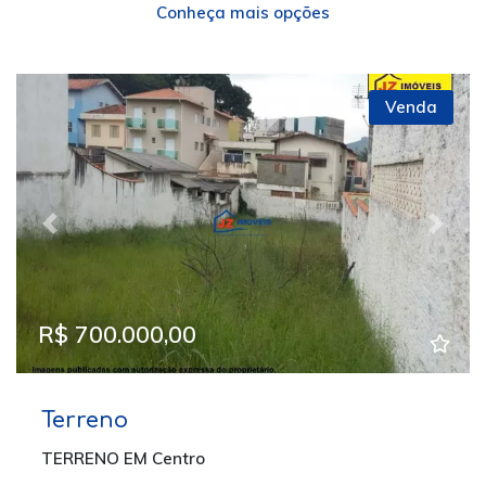
Conheça mais opções
Venda
Previous
Next
R$ 700.000,00
Terreno
TERRENO EM Centro