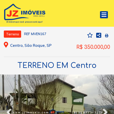
REF MVEN167
Terreno
Centro, São Roque, SP
R$ 350.000,00
TERRENO EM Centro