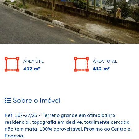
ÁREA ÚTIL
ÁREA TOTAL
412 m²
412 m²
Sobre o Imóvel
Ref. 167-27/25 - Terreno grande em ótimo bairro
residencial, topografia em declive, totalmente cercado,
não tem mata, 100% aproveitável. Próximo ao Centro e
Rodovia.