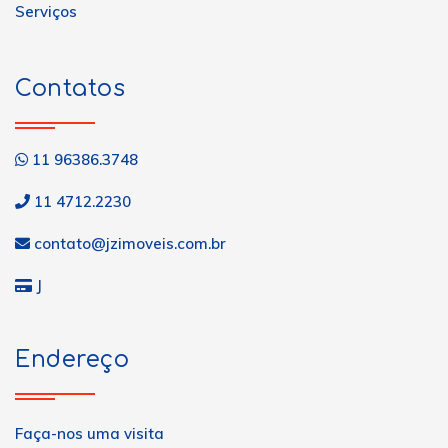
Serviços
Contatos
11 96386.3748
11 4712.2230
contato@jzimoveis.com.br
J
Endereço
Faça-nos uma visita