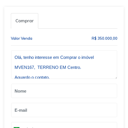
Comprar
Valor Venda
R$ 350.000,00
Qual o melhor dia e horário pra você?
B