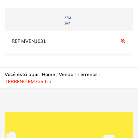
742
M²
REF MVEN1031
Você está aqui:
Home
Venda
Terrenos
TERRENO EM Centro