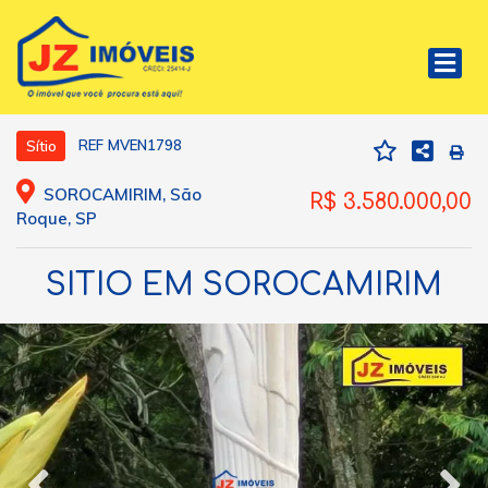
REF MVEN1798
Sítio
SOROCAMIRIM, São
R$ 3.580.000,00
Roque, SP
SITIO EM SOROCAMIRIM