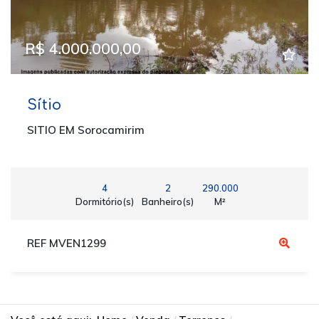
R$ 4.000.000,00
Sítio
SITIO EM Sorocamirim
4
2
290.000
Dormitório(s)
Banheiro(s)
M²
REF MVEN1299