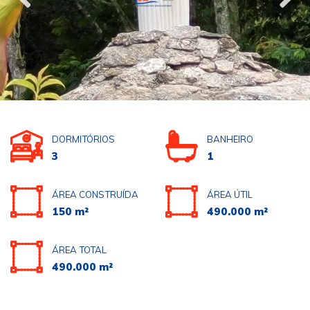
DORMITÓRIOS
BANHEIRO
3
1
ÁREA CONSTRUÍDA
ÁREA ÚTIL
150 m²
490.000 m²
ÁREA TOTAL
490.000 m²