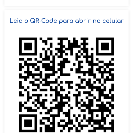
SOLICITAR AGENDAMENTO
Leia o QR-Code para abrir no celular
VOLTAR