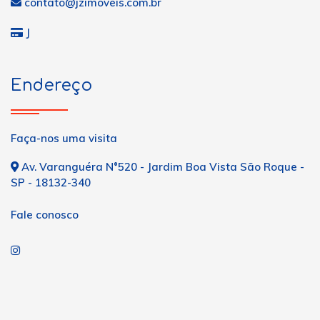
contato@jzimoveis.com.br
J
Endereço
Faça-nos uma visita
Av. Varanguéra N°520 - Jardim Boa Vista São Roque -
SP - 18132-340
Fale conosco