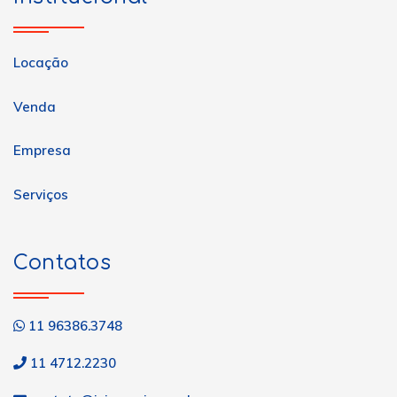
Locação
Venda
Empresa
Serviços
Contatos
11 96386.3748
11 4712.2230