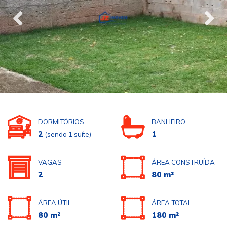
DORMITÓRIOS
BANHEIRO
2
1
(sendo 1 suíte)
VAGAS
ÁREA CONSTRUÍDA
2
80 m²
ÁREA ÚTIL
ÁREA TOTAL
80 m²
180 m²