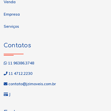
Venda
Empresa
Serviços
Contatos
11 96386.3748
11 4712.2230
contato@jzimoveis.com.br
J