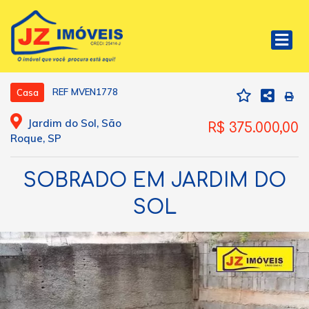
REF MVEN1778
Casa
Jardim do Sol, São
R$ 375.000,00
Roque, SP
SOBRADO EM JARDIM DO
SOL