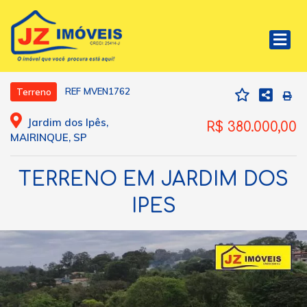
REF MVEN1762
Terreno
Jardim dos Ipês,
R$ 380.000,00
MAIRINQUE, SP
TERRENO EM JARDIM DOS
IPES