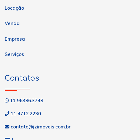
Locação
Venda
Empresa
Serviços
Contatos
11 96386.3748
11 4712.2230
contato@jzimoveis.com.br
J