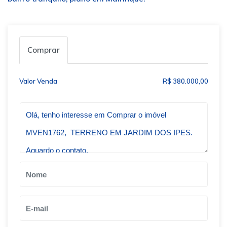
Comprar
Valor Venda
R$ 380.000,00
Qual o melhor dia e horário pra você?