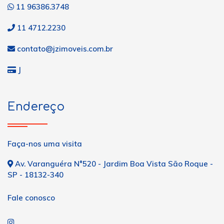
11 96386.3748
11 4712.2230
contato@jzimoveis.com.br
J
Endereço
Faça-nos uma visita
Av. Varanguéra N°520 - Jardim Boa Vista São Roque -
SP - 18132-340
Fale conosco