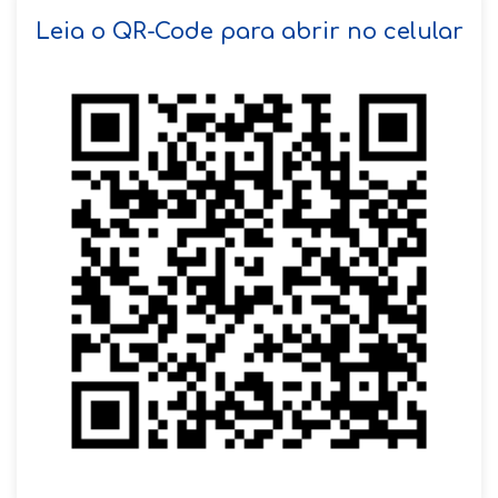
SOLICITAR AGENDAMENTO
Leia o QR-Code para abrir no celular
VOLTAR