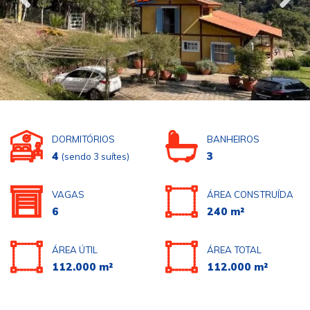
DORMITÓRIOS
BANHEIROS
4
3
(sendo 3 suítes)
VAGAS
ÁREA CONSTRUÍDA
6
240 m²
ÁREA ÚTIL
ÁREA TOTAL
112.000 m²
112.000 m²