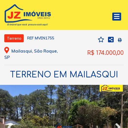
REF MVEN1755
Terreno
Mailasqui, São Roque,
R$ 174.000,00
SP
TERRENO EM MAILASQUI