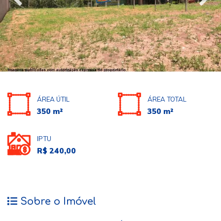
ÁREA ÚTIL
ÁREA TOTAL
350 m²
350 m²
IPTU
R$ 240,00
Sobre o Imóvel