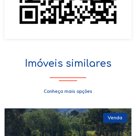
Imóveis similares
Conheça mais opções
Venda