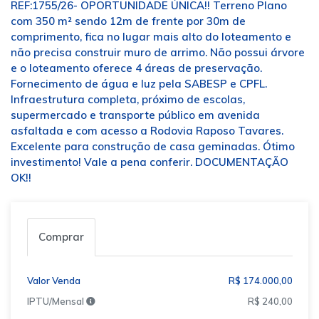
REF:1755/26- OPORTUNIDADE ÚNICA!! Terreno Plano
com 350 m² sendo 12m de frente por 30m de
comprimento, fica no lugar mais alto do loteamento e
não precisa construir muro de arrimo. Não possui árvore
e o loteamento oferece 4 áreas de preservação.
Fornecimento de água e luz pela SABESP e CPFL.
Infraestrutura completa, próximo de escolas,
supermercado e transporte público em avenida
asfaltada e com acesso a Rodovia Raposo Tavares.
Excelente para construção de casa geminadas. Ótimo
investimento! Vale a pena conferir. DOCUMENTAÇÃO
OK!!
Comprar
Valor Venda
R$ 174.000,00
IPTU/Mensal
R$ 240,00