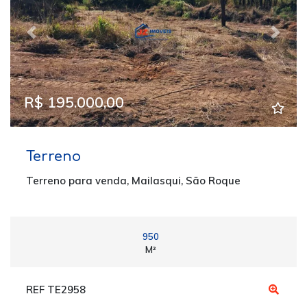
Previous
Next
R$ 195.000,00
Terreno
Terreno para venda, Mailasqui, São Roque
950
M²
REF TE2958