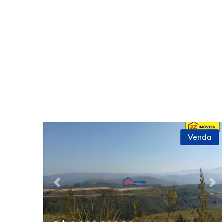
Venda
Previous
Ne