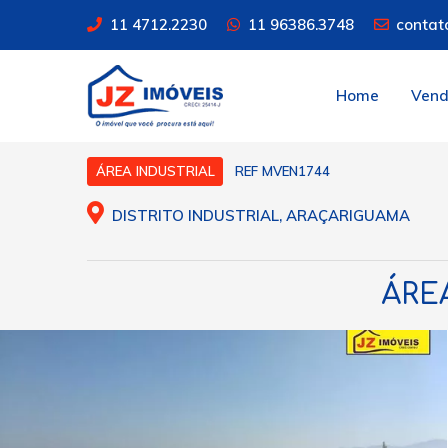
11 4712.2230
11 96386.3748
contat
Home
Ven
REF MVEN1744
ÁREA INDUSTRIAL
DISTRITO INDUSTRIAL, ARAÇARIGUAMA
ÁREA