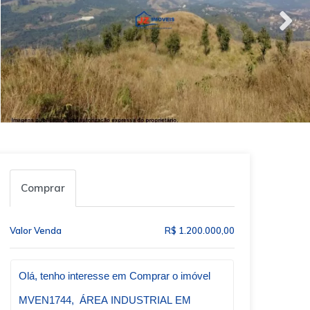
Comprar
Valor Venda
R$ 1.200.000,00
Qual o melhor dia e horário pra você?