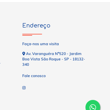
Endereço
Faça-nos uma visita
Av. Varanguéra N°520 - Jardim
Boa Vista São Roque - SP - 18132-
r
340
Fale conosco