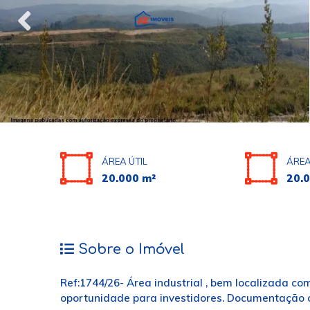
ÁREA ÚTIL
ÁREA
20.000 m²
20.
Sobre o Imóvel
Ref:1744/26- Área industrial , bem localizada co
oportunidade para investidores. Documentação 