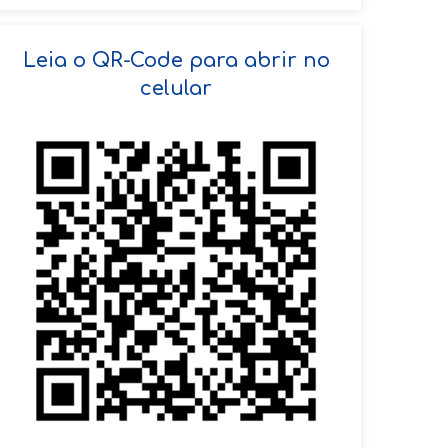
SOLICITAR AGENDAMENTO
Leia o QR-Code para abrir no
celular
VOLTAR