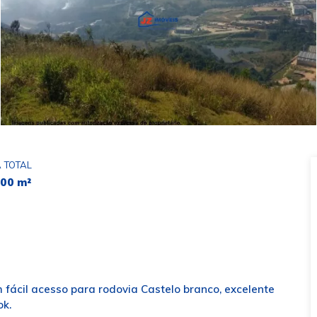
 TOTAL
000 m²
m fácil acesso para rodovia Castelo branco, excelente
ok.