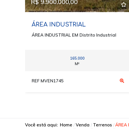
R$ 9.900.000,00
ÁREA INDUSTRIAL
ÁREA INDUSTRIAL EM Distrito Industrial
165.000
M²
REF MVEN1745
Você está aqui:
Home
Venda
Terrenos
ÁREA I