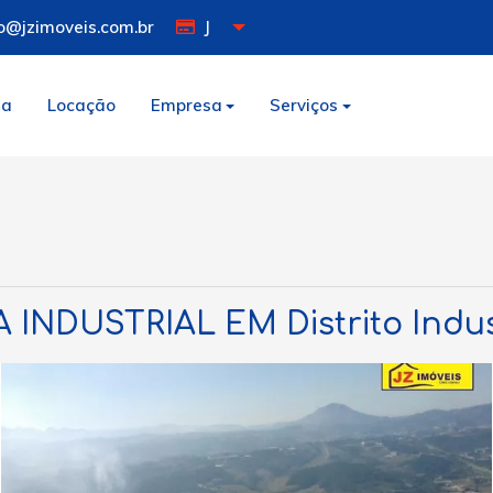
o@jzimoveis.com.br
J
da
Locação
Empresa
Serviços
 INDUSTRIAL EM Distrito Indus