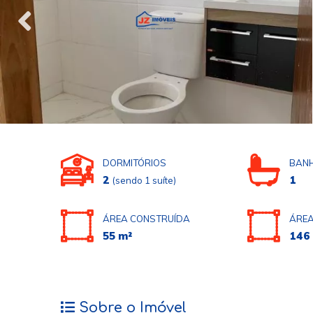
DORMITÓRIOS
BANH
2
1
(sendo 1 suíte)
ÁREA CONSTRUÍDA
ÁREA
55 m²
146
Sobre o Imóvel