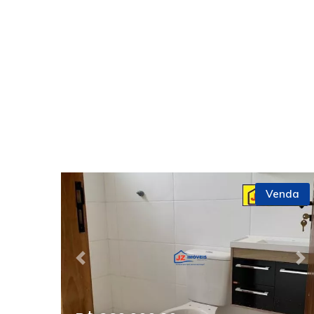
Venda
Previous
Ne