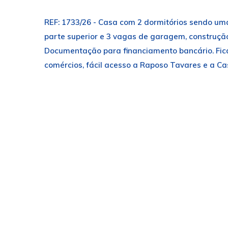
REF: 1733/26 - Casa com 2 dormitórios sendo uma 
parte superior e 3 vagas de garagem, construç
Documentação para financiamento bancário. Fica
comércios, fácil acesso a Raposo Tavares e a Ca