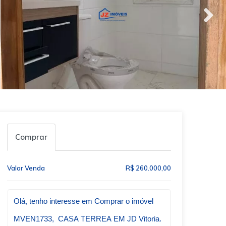
Comprar
Valor Venda
R$ 260.000,00
Qual o melhor dia e horário pra você?