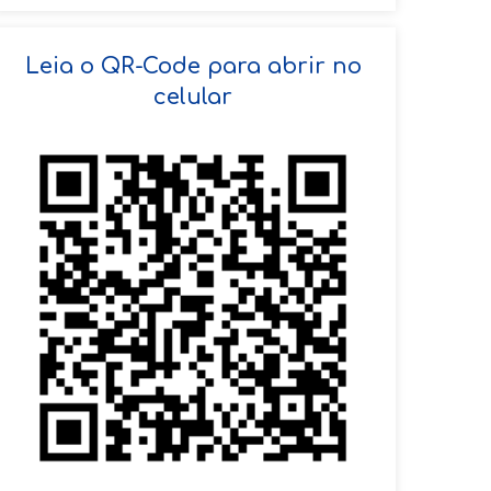
SOLICITAR AGENDAMENTO
Leia o QR-Code para abrir no
celular
VOLTAR