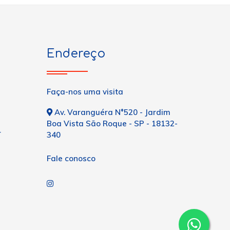
Endereço
Faça-nos uma visita
Av. Varanguéra N°520 - Jardim
Boa Vista São Roque - SP - 18132-
r
340
Fale conosco