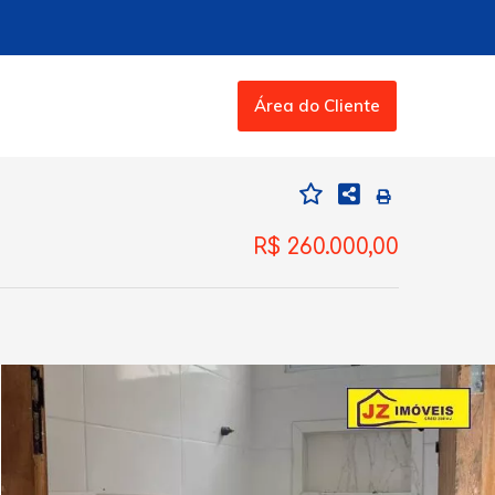
Área do Cliente
R$ 260.000,00